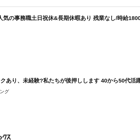
気の事務職土日祝休&長期休暇あり 残業なし/時給180
ンクあり、未経験?私たちが後押しします 40から50代活
ング