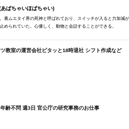
(あぱちゃいほぱちゃい)
。裏ムエタイ界の死神と呼ばれており、スイッチが入ると力加減
止められていた。心優しく、動物と会話することができる。
ーツ教室の運営会社ピタッと18時退社 シフト作成など
内年齢不問 週3日 官公庁の研究事務のお仕事