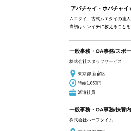
アパチャイ・ホパチャイ
ムエタイ、古式ムエタイの達人
当初はケンイチに教えることを
一般事務・OA事務/スポ
株式会社スタッフサービス
東京都 新宿区
時給1,850円
派遣社員
一般事務・OA事務/扶養
株式会社ハーフタイム