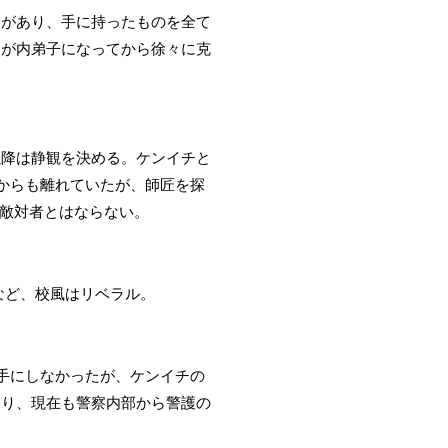
名があり、手に持ったものを全て
チが内弟子になってから徐々に克
以降は静観を決める。ケンイチと
からも離れていたが、師匠を探
な敵対者とはならない。
など、校風はリベラル。
手にしなかったが、ケンイチの
あり、現在も警察内部から警護の