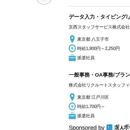
データ入力・タイピング/人
京西スタッフサービス株式会社
東京都 八王子市
時給1,800円～2,250円
派遣社員
一般事務・OA事務/ブラ
株式会社リクルートスタッフィ
東京都 江戸川区
時給1,700円～
派遣社員
Sponsored by