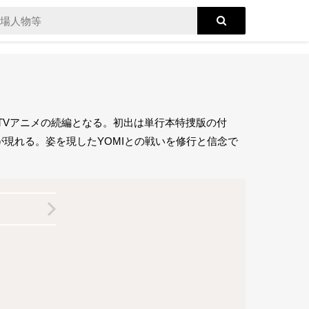
たTVアニメの続編となる。初出は単行本特捜版の付
現れる。姿を現したYOMIとの戦いを修行と信念で