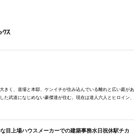
大きく、道場と本邸、ケンイチが住み込んでいる離れと広い庭が
した武道になじめない豪傑達が住む。現在は達人六人とヒロイン
少な目上場ハウスメーカーでの建築事務水日祝休駅チカ