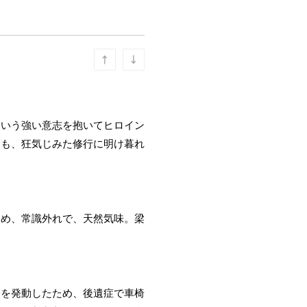
という強い意志を抱いてヒロイン
らも、狂気じみた修行に明け暮れ
ため、常識外れで、天然気味。梁
一を発動したため、後遺症で車椅