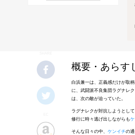
SHARE
概要・あらす
白浜兼一は、正義感だけが取柄
に、武闘派不良集団ラグナレク
は、次の敵が迫っていた。
ラグナレクが対抗しようとして
EC
修行に時々逃げ出しながらも
ケ
そんな日々の中、
ケンイチ
の通