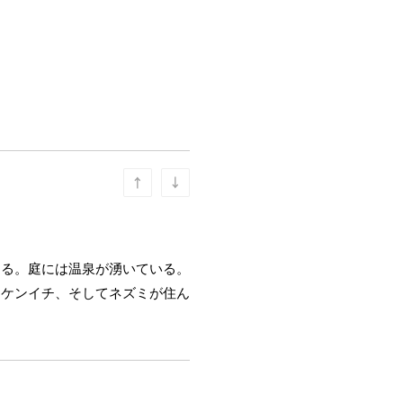
ある。庭には温泉が湧いている。
、ケンイチ、そしてネズミが住ん