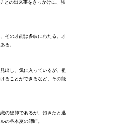
イチとの出来事をきっかけに、強
ど、その才能は多岐にわたる。才
もある。
を見出し、気に入っているが、祖
付けることができるなど、その能
組織の総帥であるが、飽きたと逃
バルの谷本夏の師匠。