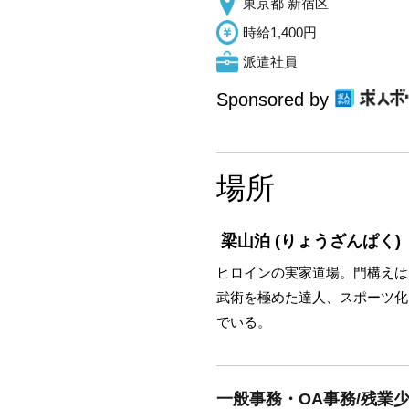
東京都 新宿区
時給1,400円
派遣社員
Sponsored by
場所
梁山泊
(りょうざんぱく)
ヒロインの実家道場。門構えは
武術を極めた達人、スポーツ化
でいる。
一般事務・OA事務/残業