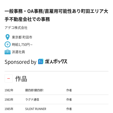
一般事務・OA事務/直雇用可能性あり町田エリア大
手不動産会社での事務
アデコ株式会社
東京都 町田市
時給1,750円～
派遣社員
Sponsored by
作品
1982年
鏡四郎!鏡四郎!
作者
1983年
ラグナ通信
作者
1985年
SILENT RUNNER
作者