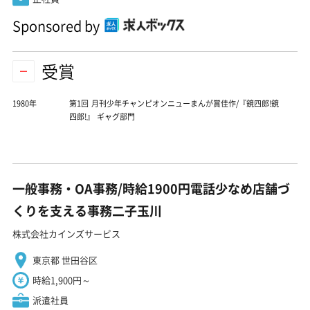
Sponsored by
受賞
1980年
第1回 月刊少年チャンピオンニューまんが賞佳作/『鏡四郎!鏡
四郎!』 ギャグ部門
一般事務・OA事務/時給1900円電話少なめ店舗づ
くりを支える事務二子玉川
株式会社カインズサービス
東京都 世田谷区
時給1,900円～
派遣社員