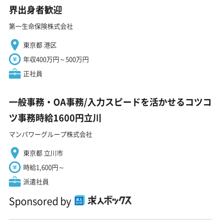
界出身者歓迎
第一生命保険株式会社
東京都 港区
年収400万円～500万円
正社員
一般事務・OA事務/入力スピードを活かせるコツコ
ツ事務時給1600円立川
マンパワーグループ株式会社
東京都 立川市
時給1,600円～
派遣社員
Sponsored by