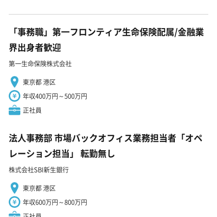
「事務職」第一フロンティア生命保険配属/金融業
界出身者歓迎
第一生命保険株式会社
東京都 港区
年収400万円～500万円
正社員
法人事務部 市場バックオフィス業務担当者「オペ
レーション担当」 転勤無し
株式会社SBI新生銀行
東京都 港区
年収600万円～800万円
正社員