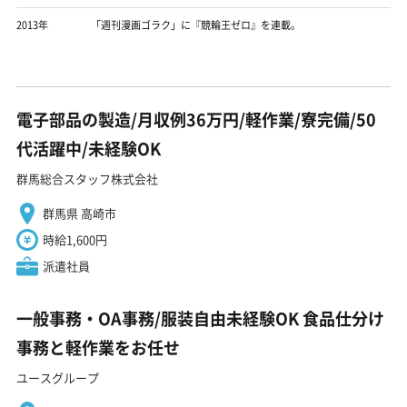
2013年
「週刊漫画ゴラク」に『競輪王ゼロ』を連載。
電子部品の製造/月収例36万円/軽作業/寮完備/50
代活躍中/未経験OK
群馬総合スタッフ株式会社
群馬県 高崎市
時給1,600円
派遣社員
一般事務・OA事務/服装自由未経験OK 食品仕分け
事務と軽作業をお任せ
ユースグループ