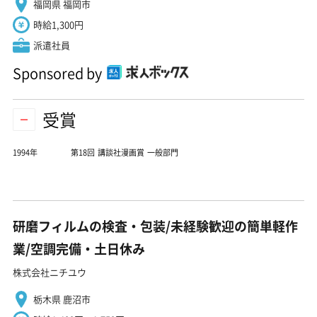
福岡県 福岡市
時給1,300円
派遣社員
Sponsored by
受賞
1994年
第18回 講談社漫画賞 一般部門
研磨フィルムの検査・包装/未経験歓迎の簡単軽作
業/空調完備・土日休み
株式会社ニチユウ
栃木県 鹿沼市