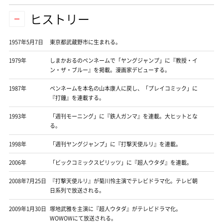
ヒストリー
1957年5月7日
東京都武蔵野市に生まれる。
1979年
しまかおるのペンネームで「ヤングジャンプ」に『教授・イ
ン・ザ・ブルー』を掲載。漫画家デビューする。
1987年
ペンネームを本名の山本康人に戻し、「プレイコミック」に
『打鐘』を連載する。
1993年
「週刊モーニング」に『鉄人ガンマ』を連載。大ヒットとな
る。
1998年
「週刊ヤングジャンプ」に『打撃天使ルリ』を連載。
2006年
「ビックコミックスピリッツ」に『超人ウタダ』を連載。
2008年7月25日
『打撃天使ルリ』が菊川怜主演でテレビドラマ化。テレビ朝
日系列で放送される。
2009年1月30日
塚地武雅を主演に『超人ウタダ』がテレビドラマ化。
WOWOWにて放送される。