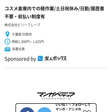
コスメ倉庫内での軽作業/土日祝休み/日勤/履歴書
不要・前払い制度有
株式会社ビリーフレーブ
千葉県 印西市
時給1,300円～1,625円
派遣社員
Sponsored by