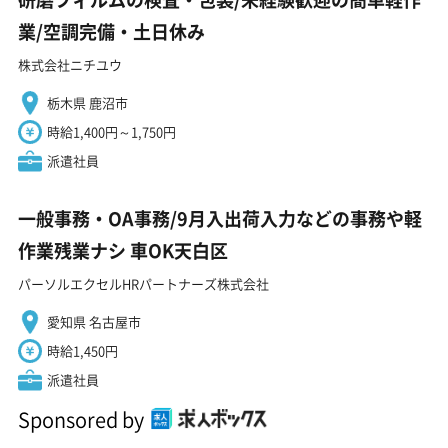
業/空調完備・土日休み
株式会社ニチユウ
栃木県 鹿沼市
時給1,400円～1,750円
派遣社員
一般事務・OA事務/9月入出荷入力などの事務や軽
作業残業ナシ 車OK天白区
パーソルエクセルHRパートナーズ株式会社
愛知県 名古屋市
時給1,450円
派遣社員
Sponsored by