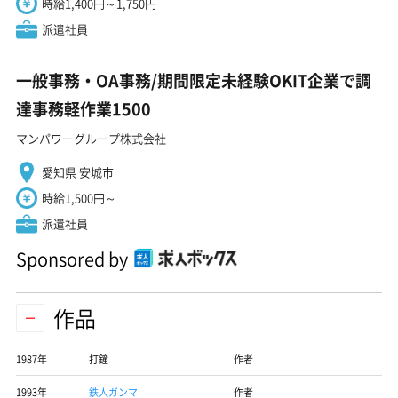
時給1,400円～1,750円
派遣社員
一般事務・OA事務/期間限定未経験OKIT企業で調
達事務軽作業1500
マンパワーグループ株式会社
愛知県 安城市
時給1,500円～
派遣社員
Sponsored by
作品
1987年
打鐘
作者
1993年
鉄人ガンマ
作者