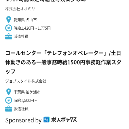
株式会社オオミヤ
愛知県 犬山市
時給1,420円～1,775円
派遣社員
コールセンター「テレフォンオペレーター」/土日
休動きのある一般事務時給1500円事務軽作業スタ
ッフ
ジョブスタイル株式会社
千葉県 袖ケ浦市
時給1,500円～
派遣社員
Sponsored by