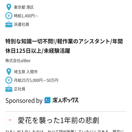
東京都 港区
時給1,400円～
派遣社員
特別な知識一切不問!/軽作業のアシスタント/年間
休日125日以上/未経験活躍
株式会社alBee
埼玉県 入間市
月給25万5,000円～50万円
正社員
Sponsored by
愛花を襲った1年前の悲劇
ひろしが入会したのは、かつて団が所属していたジムである。愛花に