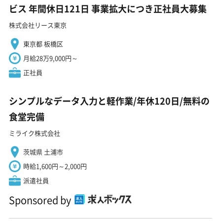
ビス 年間休日121日 事業拡大につき正社員大募集
株式会社リース東京
東京都 板橋区
月給28万9,000円～
正社員
シンプルなデータ入力と軽作業/年休120日/無料の
食堂完備
ミライク株式会社
茨城県 土浦市
時給1,600円～2,000円
派遣社員
Sponsored by