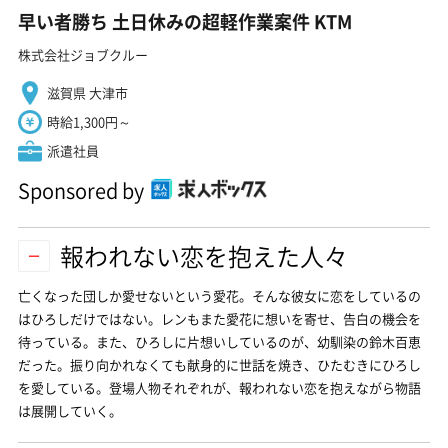
早い者勝ち 土日休みの超軽作業案件 KTM
株式会社ジョブクルー
滋賀県 大津市
時給1,300円～
派遣社員
Sponsored by
報われない恋を抱えた人々
亡くなった団しか愛せないという愛花。そんな彼女に恋をしているの
はひろしだけではない。レンもまた愛花に想いを寄せ、告白の機会を
待っている。また、ひろしに片想いしているのが、幼馴染の鈴木百恵
だった。振り向かれなくても献身的に世話を焼き、ひたむきにひろし
を愛している。登場人物それぞれが、報われない恋を抱えながら物語
は展開していく。