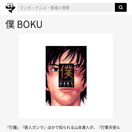
僕 BOKU
『打鐘』『鉄人ガンマ』ほかで知られる山本康人が、『打撃天使ル