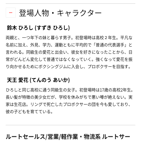
登場人物・キャラクター
鈴木 ひろし
(すずき ひろし)
両親と、一つ年下の妹と暮らす男子。初登場時は高校２年生。平凡な
名前に加え、外見、学力、運動ともに平均的で「普通の代表選手」と
言われる。同級生の愛花と出会い、彼女を好きになったことから、日
常がどんどん変化して普通ではなくなっていく。強くなって愛花を振
り向かせるためにボクシングジムに入会し、プロボクサーを目指す。
天王 愛花
(てんのう あいか)
ひろしと同じ高校に通う同級生の女子。初登場時は17歳の高校2年生。
長い髪が特徴の美少女だが、学校を休みがちで悪い噂が絶えない。実
家は生花店。リングで死亡したプロボクサーの団を今も愛しており、
彼の子どもを育てている。
ルートセールス/営業/軽作業・物流系 ルートサー