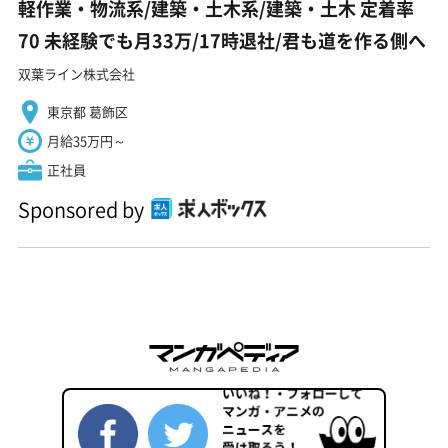
軽作業・物流系/建築・土木系/建築・土木 定着率
70 未経験でも月33万/17時退社/君も道を作る側へ
双葉ライン株式会社
東京都 葛飾区
月給35万円～
正社員
Sponsored by