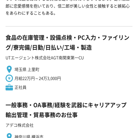
郎に恋愛感情を抱いており、信二郎が美しい女性と接触すると嫉妬心
をあらわにすることもある。
食品の在庫管理・設備点検・PC入力・ファイリン
グ/寮完備/日勤/日払い/工場・製造
UTエージェント株式会社AGT南関東第一CU
埼玉県 上里町
月給22万円～24万3,000円
正社員
一般事務・OA事務/経験を武器にキャリアアップ
輸出管理・貿易事務のお仕事
アデコ株式会社
神奈川県 横浜市