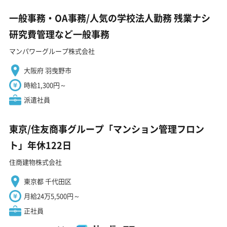
一般事務・OA事務/人気の学校法人勤務 残業ナシ
研究費管理など一般事務
マンパワーグループ株式会社
大阪府 羽曳野市
時給1,300円～
派遣社員
東京/住友商事グループ「マンション管理フロン
ト」年休122日
住商建物株式会社
東京都 千代田区
月給24万5,500円～
正社員