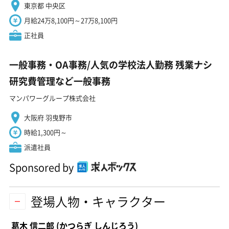
東京都 中央区
月給24万8,100円～27万8,100円
正社員
一般事務・OA事務/人気の学校法人勤務 残業ナシ
研究費管理など一般事務
マンパワーグループ株式会社
大阪府 羽曳野市
時給1,300円～
派遣社員
Sponsored by
登場人物・キャラクター
葛木 信二郎
(かつらぎ しんじろう)