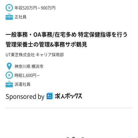
年収520万円～900万円
正社員
一般事務・OA事務/在宅多め 特定保健指導を行う
管理栄養士の管理&事務サポ鶴見
UT東芝株式会社 キャリア採用部
神奈川県 横浜市
時給1,600円～
派遣社員
Sponsored by