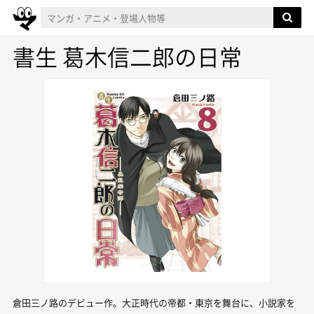
書生 葛木信二郎の日常
倉田三ノ路のデビュー作。大正時代の帝都・東京を舞台に、小説家を