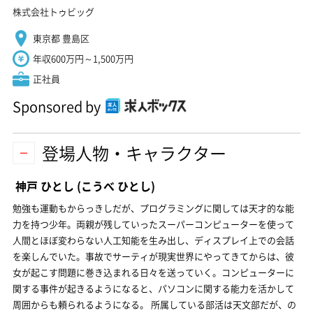
株式会社トゥビッグ
東京都 豊島区
年収600万円～1,500万円
正社員
Sponsored by
登場人物・キャラクター
神戸 ひとし
(こうべ ひとし)
勉強も運動もからっきしだが、プログラミングに関しては天才的な能
力を持つ少年。両親が残していったスーパーコンピューターを使って
人間とほぼ変わらない人工知能を生み出し、ディスプレイ上での会話
を楽しんでいた。事故でサーティが現実世界にやってきてからは、彼
女が起こす問題に巻き込まれる日々を送っていく。コンピューターに
関する事件が起きるようになると、パソコンに関する能力を活かして
周囲からも頼られるようになる。 所属している部活は天文部だが、の