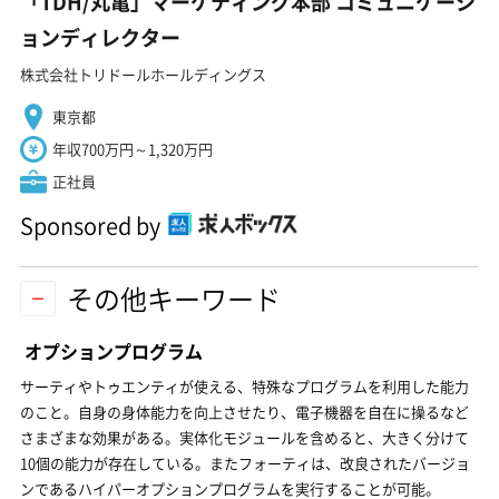
「TDH/丸亀」マーケティング本部 コミュニケーシ
ョンディレクター
株式会社トリドールホールディングス
東京都
年収700万円～1,320万円
正社員
Sponsored by
その他キーワード
オプションプログラム
サーティやトゥエンティが使える、特殊なプログラムを利用した能力
のこと。自身の身体能力を向上させたり、電子機器を自在に操るなど
さまざまな効果がある。実体化モジュールを含めると、大きく分けて
10個の能力が存在している。またフォーティは、改良されたバージョ
ンであるハイパーオプションプログラムを実行することが可能。