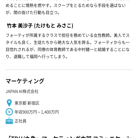
めることに情熱を燃やす。スクープをとるためなら手段を選ばない
が、間の抜けた行動も目立つ。
竹本 美沙子
(たけもと みさこ)
フォーティが所属するクラスで担任を務めている女性教師。美人でス
タイルも良く、生徒たちから絶大な人気を誇る。フォーティからも一
目惚れされるが、同僚の体育教師である中村健一と結婚することにな
り、退職して福岡へ行ってしまう。
マーケティング
JAPAN AI株式会社
東京都 新宿区
年収900万円～1,400万円
正社員