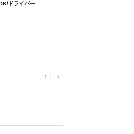
OK/ドライバー