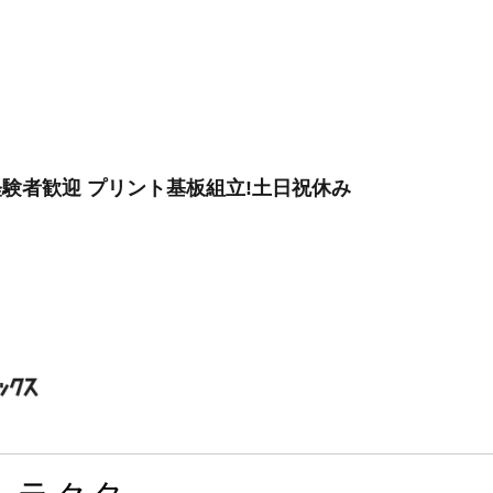
未経験者歓迎 プリント基板組立!土日祝休み