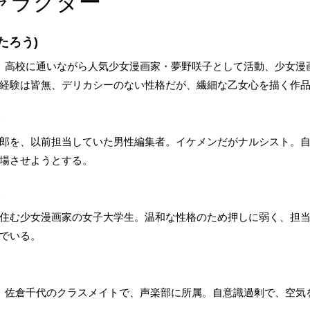
ャラクター
たろう)
。高校に通いながら人気少女漫画家・夢野咲子として活動、少女漫
経験は皆無、デリカシーのない性格だが、繊細な乙女心を描く作
)
郎を、以前担当していた男性編集者。イケメンだがナルシスト。
場させようとする。
)
住む少女漫画家の女子大学生。温和な性格のため押しに弱く、担
でいる。
。佐倉千代のクラスメイトで、声楽部に所属。自意識過剰で、空気