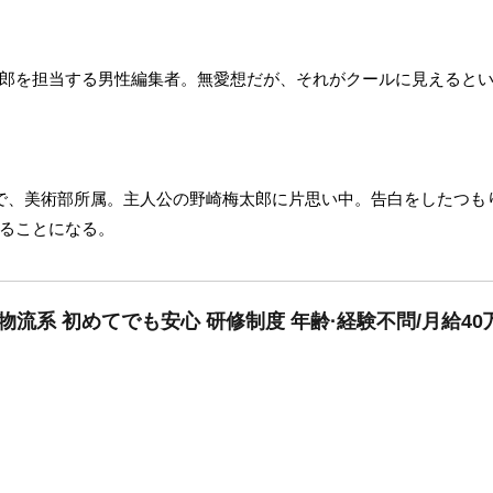
郎を担当する男性編集者。無愛想だが、それがクールに見えると
で、美術部所属。主人公の野崎梅太郎に片思い中。告白をしたつも
ることになる。
物流系 初めてでも安心 研修制度 年齢·経験不問/月給4