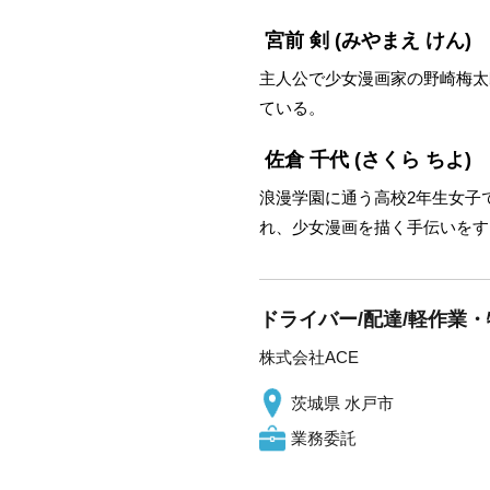
宮前 剣
(みやまえ けん)
主人公で少女漫画家の野崎梅太
ている。
佐倉 千代
(さくら ちよ)
浪漫学園に通う高校2年生女子
れ、少女漫画を描く手伝いをす
ドライバー/配達/軽作業・
株式会社ACE
茨城県 水戸市
業務委託