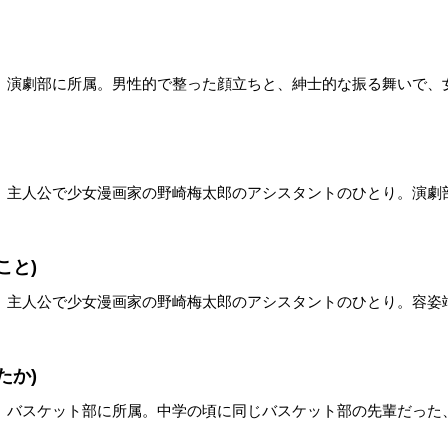
。演劇部に所属。男性的で整った顔立ちと、紳士的な振る舞いで、
。主人公で少女漫画家の野崎梅太郎のアシスタントのひとり。演劇
こと)
。主人公で少女漫画家の野崎梅太郎のアシスタントのひとり。容姿
たか)
。バスケット部に所属。中学の頃に同じバスケット部の先輩だった