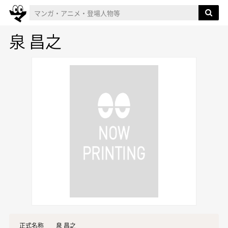
泉 昌之
正式名称
泉 昌之