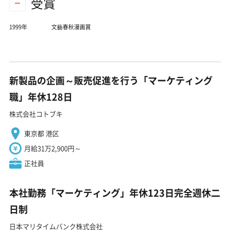
受賞
1999年
文藝春秋漫画賞
新製品の企画～販売促進を行う「マーケティング
職」年休128日
株式会社コトブキ
東京都 港区
月給31万2,900円～
正社員
本社勤務「マーケティング」年休123日完全週休二
日制
日本マリタイムバンク株式会社