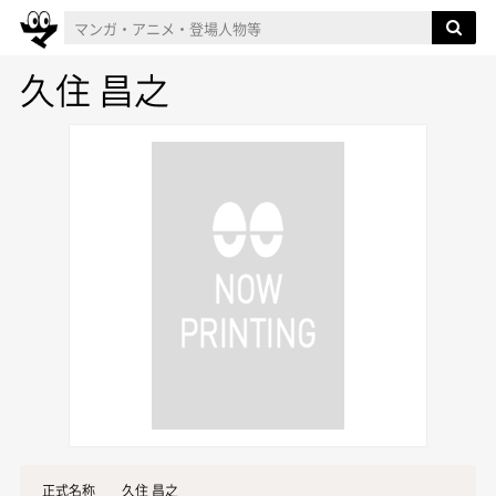
久住 昌之
正式名称
久住 昌之