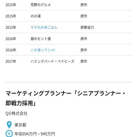
2015年
荒野のグルメ
原作
2015年
のの湯
原作
2015年
サチのお寺ごはん
原案協力
2016年
昼のセント酒
原作
2016年
これ喰ってシメ!
原作
2017年
ハミングバード・ベイビーズ
原作
マーケティングプランナー「シニアプランナー・
即戦力採用」
QO株式会社
東京都
年収694万円～949万円