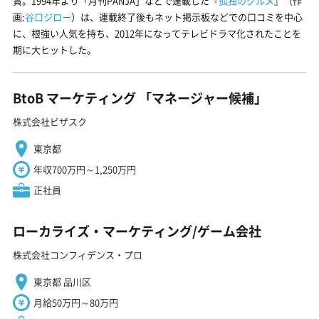
賞。1994年より「月刊PANJA」などで連載した『
孤独のグルメ
』（作
画:
谷口ジロー
）は、連載終了後もネット掲示板などでの口コミを中心
に、根強い人気を持ち、2012年になってテレビドラマ化されたことを
期に大ヒットした。
BtoB マーケティング 「マネージャー候補」
株式会社ビザスク
東京都
年収700万円～1,250万円
正社員
ローカライズ・マーケティング/ゲーム会社
株式会社コンフィデンス・プロ
東京都 品川区
月給50万円～80万円