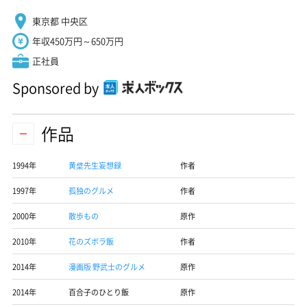
東京都 中央区
年収450万円～650万円
正社員
Sponsored by
作品
1994年
黄檗先生妄想録
作者
1997年
孤独のグルメ
作者
2000年
散歩もの
原作
2010年
花のズボラ飯
作者
2014年
漫画版 野武士のグルメ
原作
2014年
百合子のひとり飯
原作