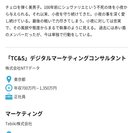
チェロを弾く美男子。100年前にシュヴァリエという不死の体を小夜か
ら与えられる。それ以来、小夜を守り続けてきた。小夜の事を深く愛
し続けている。最後の戦いで力尽きてしまう。小夜に対しては忠実
で、その風貌や態度からまるで執事のように見える。 過去には赤い盾
のメンバーだったが、今は単独で行動をしている。
「TC&S」デジタルマーケティングコンサルタント
株式会社NTTデータ
東京都
年収700万円～1,350万円
正社員
マーケティング
Tebiki株式会社