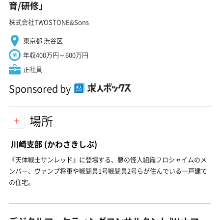
育/研修」
株式会社TWOSTONE&Sons
東京都 渋谷区
年収400万円～600万円
正社員
Sponsored by
場所
川崎支部
(かわさきしぶ)
『天体戦士サンレッド』に登場する、悪の怪人組織フロシャイムのメ
ンバー、ヴァンプ将軍や戦闘員1号戦闘員2号らが住んでいる一戸建て
の住宅。