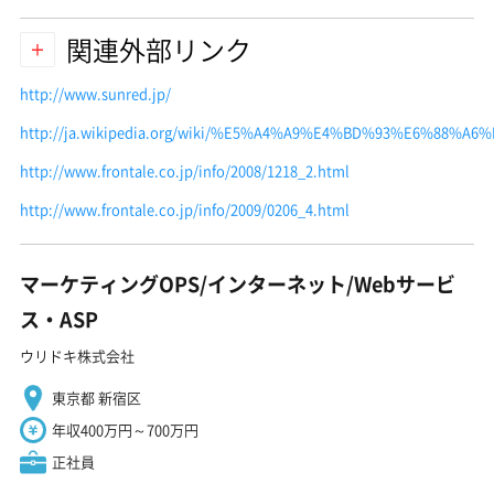
関連外部リンク
http://www.sunred.jp/
http://ja.wikipedia.org/wiki/%E5%A4%A9%E4%BD%93%E6%88%A
http://www.frontale.co.jp/info/2008/1218_2.html
http://www.frontale.co.jp/info/2009/0206_4.html
マーケティングOPS/インターネット/Webサービ
ス・ASP
ウリドキ株式会社
東京都 新宿区
年収400万円～700万円
正社員