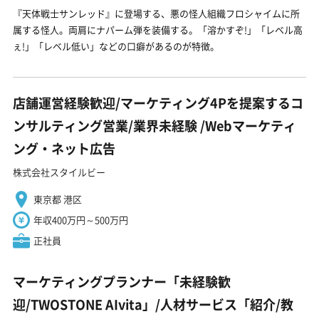
『天体戦士サンレッド』に登場する、悪の怪人組織フロシャイムに所
属する怪人。両肩にナパーム弾を装備する。「溶かすぞ!」「レベル高
ぇ!」「レベル低い」などの口癖があるのが特徴。
店舗運営経験歓迎/マーケティング4Pを提案するコ
ンサルティング営業/業界未経験 ️/Webマーケティ
ング・ネット広告
株式会社スタイルビー
東京都 港区
年収400万円～500万円
正社員
マーケティングプランナー「未経験歓
迎/TWOSTONE AIvita」/人材サービス「紹介/教