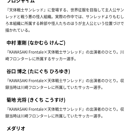
フロシャイム
『天体戦士サンレッド』に登場する、世界征服を目指して主人公サン
レッドと戦う悪の怪人組織。実際の作中では、サンレッドよりもむし
ろ本組織に所属する幹部や怪人たちのほうが主人公という位置づけで
描かれている。
中村 憲剛
(なかむら けんご)
『KAWASAKI Frontale×天体戦士サンレッド』の出演者のひとり。川
崎フロンターレに所属するサッカー選手。
谷口 博之
(たにぐち ひろゆき)
『KAWASAKI Frontale×天体戦士サンレッド』の出演者のひとり。収
録当時は川崎フロンターレに所属していたサッカー選手。
菊地 光将
(きくち こうすけ)
『KAWASAKI Frontale×天体戦士サンレッド』の出演者のひとり。収
録当時は川崎フロンターレに所属していたサッカー選手。
メダリオ