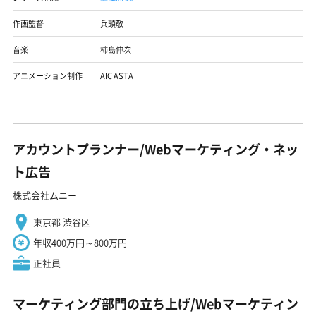
作画監督
兵頭敬
音楽
柿島伸次
アニメーション制作
AIC ASTA
アカウントプランナー/Webマーケティング・ネッ
ト広告
株式会社ムニー
東京都 渋谷区
年収400万円～800万円
正社員
マーケティング部門の立ち上げ/Webマーケティン