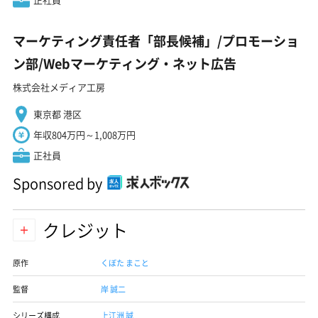
マーケティング責任者「部長候補」/プロモーショ
ン部/Webマーケティング・ネット広告
株式会社メディア工房
東京都 港区
年収804万円～1,008万円
正社員
Sponsored by
クレジット
原作
くぼた まこと
監督
岸 誠二
シリーズ構成
上江洲 誠