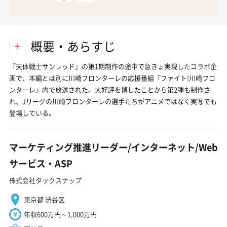
概要・あらすじ
『天体戦士サンレッド』の第1期制作の途中で急きょ実現したコラボ企
画で、本編とは別に川崎フロンターレの応援番組『ファイト!川崎フロ
ンターレ』内で放送された。大好評を博したことから第2弾も制作さ
れ、Jリーグの川崎フロンターレの選手たちがアニメではなく実写でも
登場している。
マーケティング推進リーダー/インターネット/Web
サービス・ASP
株式会社タックスナップ
東京都 渋谷区
年収600万円～1,000万円