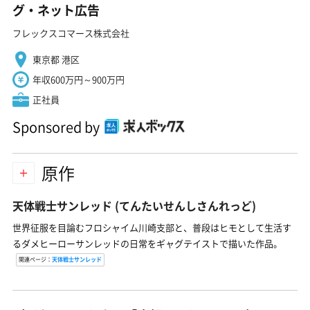
グ・ネット広告
フレックスコマース株式会社
東京都 港区
年収600万円～900万円
正社員
Sponsored by
原作
天体戦士サンレッド
(てんたいせんしさんれっど)
世界征服を目論むフロシャイム川崎支部と、普段はヒモとして生活す
るダメヒーローサンレッドの日常をギャグテイストで描いた作品。
関連ページ：
天体戦士サンレッド