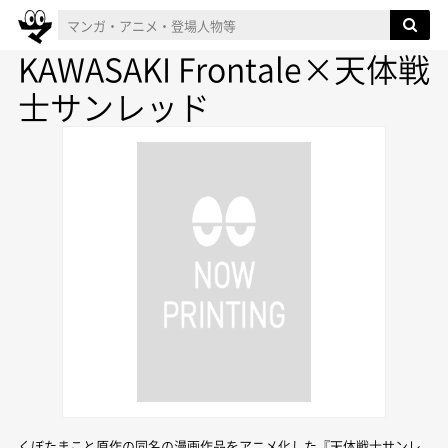
KAWASAKI Frontale×天体戦
士サンレッド
くぼたまこと原作の同名の漫画作品をアニメ化した『天体戦士サンレ