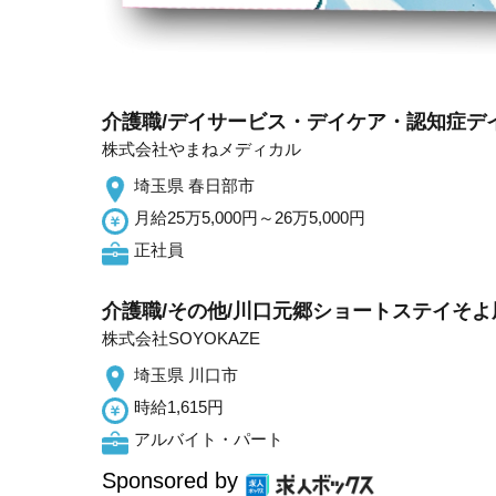
介護職/デイサービス・デイケア・認知症デ
株式会社やまねメディカル
埼玉県 春日部市
月給25万5,000円～26万5,000円
正社員
介護職/その他/川口元郷ショートステイそよ
株式会社SOYOKAZE
埼玉県 川口市
時給1,615円
アルバイト・パート
Sponsored by