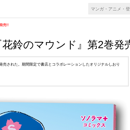
売!!
花鈴のマウンド』第2巻発売
日に発売された。期間限定で書店とコラボレーションしたオリジナルしおり