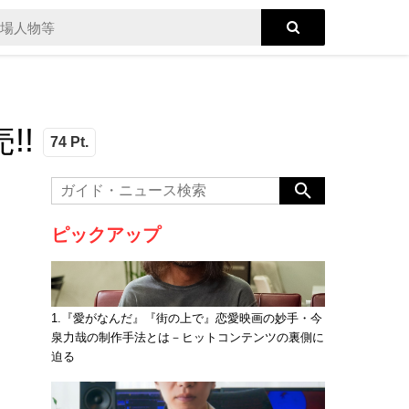
!!
74 Pt.
ピックアップ
1.『愛がなんだ』『街の上で』恋愛映画の妙手・今
泉力哉の制作手法とは－ヒットコンテンツの裏側に
迫る