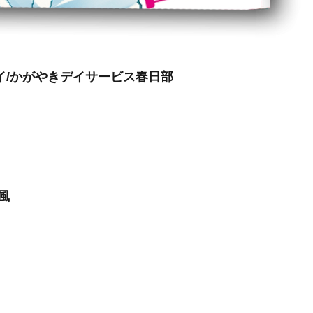
イ/かがやきデイサービス春日部
風