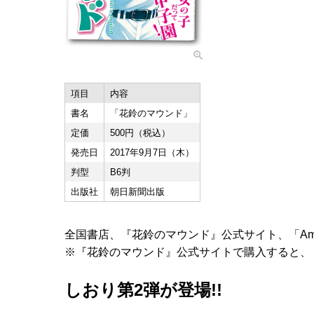
項目
内容
書名
「花鈴のマウンド」
定価
500円（税込）
発売日
2017年9月7日（木）
判型
B6判
出版社
朝日新聞出版
全国書店、『花鈴のマウンド』公式サイト、「Am
※『花鈴のマウンド』公式サイトで購入すると、
しおり第2弾が登場!!