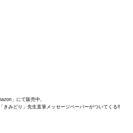
azon」にて販売中。
「きみどり」先生直筆メッセージペーパーがついてくる!!