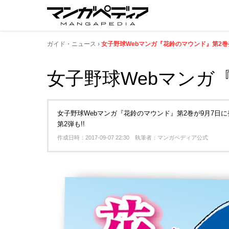
ガイド・ニュース
女子野球Webマンガ『花鈴のマウンド』第2巻発
女子野球Webマンガ『
女子野球Webマンガ『花鈴のマウンド』第2巻が9月7
第2弾も!!
作成日時：2017-09-07 22:30 執筆者：マンガペディア公式