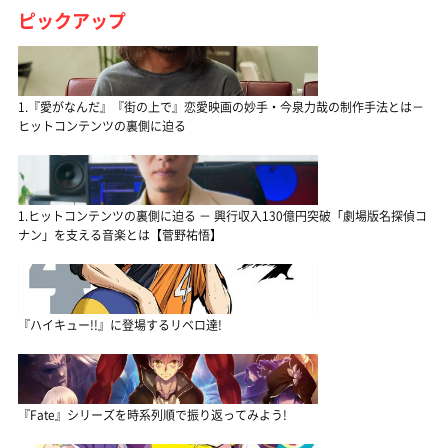
ピックアップ
1.『愛がなんだ』『街の上で』恋愛映画の妙手・今泉力哉の制作手法とは－
ヒットコンテンツの裏側に迫る
1.ヒットコンテンツの裏側に迫る － 興行収入130億円突破「劇場版名探偵コ
ナン」を支える音楽とは【菅野祐悟】
『ハイキュー!!』に登場するリベロ達!
『Fate』シリーズを時系列順で振り返ってみよう!