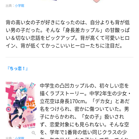
出典：
小学館
背の高い女の子が好きになったのは、自分よりも背が低
い男の子だった。そんな「身長差カップル」の甘酸っぱ
い＆切ない恋話をピックアップ。背が高くて可愛いヒロ
イン、背が低くてかっこいいヒーローたちに注目だ。
『ちっ恋！』
中学生の凸凹カップルの、初々しい恋を
描くラブストーリー。中学2年生の少女・
立花空は身長170cm。「デカ女」とあだ
名をつけられ、密かに傷ついていた。男
子にからかわれ、「女の子」扱いされ
ず、恋愛対象にも見られない。そんな空
を、学年で1番背の低い同じクラスの少
出典：
小学館