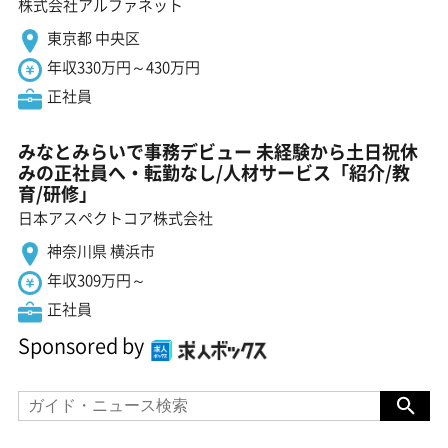
株式会社アルファネット
東京都 中央区
年収330万円～430万円
正社員
みなとみらいで事務デビュー 未経験から土日祝休
みの正社員へ・転勤なし/人材サービス「紹介/教
育/研修」
日本アスペクトコア株式会社
神奈川県 横浜市
年収309万円～
正社員
Sponsored by