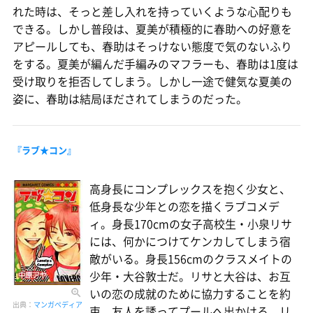
れた時は、そっと差し入れを持っていくような心配りも
できる。しかし普段は、夏美が積極的に春助への好意を
アピールしても、春助はそっけない態度で気のないふり
をする。夏美が編んだ手編みのマフラーも、春助は1度は
受け取りを拒否してしまう。しかし一途で健気な夏美の
姿に、春助は結局ほだされてしまうのだった。
『ラブ★コン』
高身長にコンプレックスを抱く少女と、
低身長な少年との恋を描くラブコメデ
ィ。身長170cmの女子高校生・小泉リサ
には、何かにつけてケンカしてしまう宿
敵がいる。身長156cmのクラスメイトの
少年・大谷敦士だ。リサと大谷は、お互
いの恋の成就のために協力することを約
出典：
マンガペディア
束。友人を誘ってプールへ出かける。リ