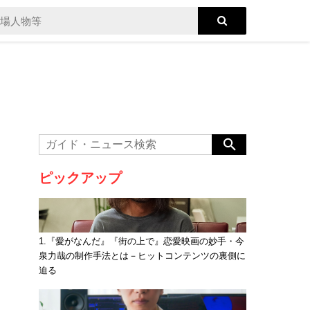
ピックアップ
1.『愛がなんだ』『街の上で』恋愛映画の妙手・今
泉力哉の制作手法とは－ヒットコンテンツの裏側に
迫る