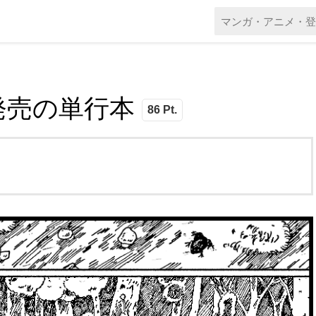
日発売の単行本
86 Pt.