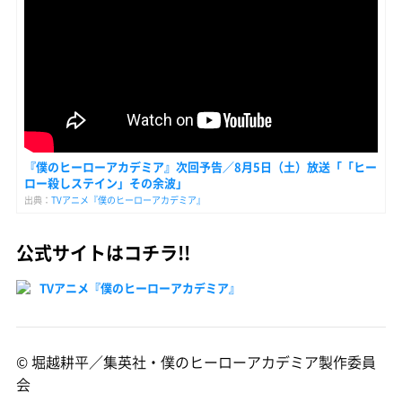
『僕のヒーローアカデミア』次回予告／8月5日（土）放送「「ヒー
ロー殺しステイン」その余波」
出典：
TVアニメ『僕のヒーローアカデミア』
公式サイトはコチラ!!
TVアニメ『僕のヒーローアカデミア』
© 堀越耕平／集英社・僕のヒーローアカデミア製作委員
会