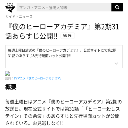
ガイド・ニュース
『僕のヒーローアカデミア』第2期31
話あらすじ公開!!
98 Pt.
毎週土曜日放送の『僕のヒーローアカデミア』。公式サイトにて第2期
31話のあらすじ&先行場面カット公開中!!
出典：
TVアニメ『僕のヒーローアカデミア』
概要
毎週土曜日はアニメ『僕のヒーローアカデミア』第2期の
放送日。現在公式サイトでは第31話「「ヒーロー殺しス
テイン」その余波」のあらすじと先行場面カットが公開
されている。お見逃しなく!!