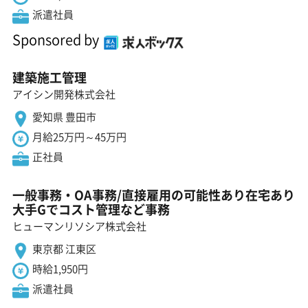
派遣社員
Sponsored by
建築施工管理
アイシン開発株式会社
愛知県 豊田市
月給25万円～45万円
正社員
一般事務・OA事務/直接雇用の可能性あり在宅あり
大手Gでコスト管理など事務
ヒューマンリソシア株式会社
東京都 江東区
時給1,950円
派遣社員