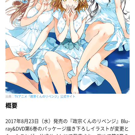
出典：
TVアニメ「政宗くんのリベンジ」公式サイト
概要
2017年8月23日（水）発売の『政宗くんのリベンジ』Blu-
ray&DVD第6巻のパッケージ描き下ろしイラストが変更と