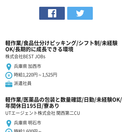
軽作業/食品仕分けピッキング/シフト制/未経験
OK/長期的に成長できる環境
株式会社BEST JOBs
兵庫県 加西市
時給1,220円～1,525円
派遣社員
軽作業/医薬品の包装と数量確認/日勤/未経験OK/
年間休日195日/寮あり
UTエージェント株式会社 関西第二CU
兵庫県 明石市
時給1,600円～