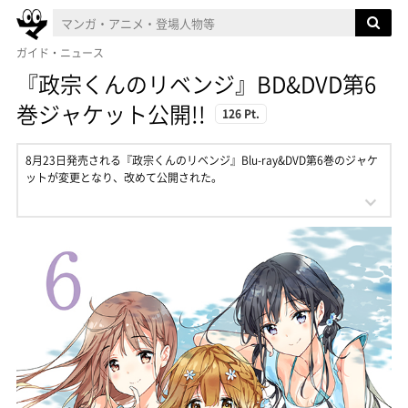
ガイド・ニュース
『政宗くんのリベンジ』BD&DVD第6
巻ジャケット公開!!
126 Pt.
8月23日発売される『政宗くんのリベンジ』Blu-ray&DVD第6巻のジャケ
ットが変更となり、改めて公開された。