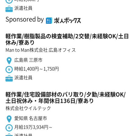
派遣社員
Sponsored by
軽作業/樹脂製品の検査補助/2交替/未経験OK/土日
休み/寮あり
Man to Man株式会社 広島オフィス
広島県 三原市
時給1,400円～1,750円
派遣社員
軽作業/住宅設備部材のバリ取り/夕勤/未経験OK/
土日祝休み・年間休日136日/寮あり
株式会社ウイルテック
愛知県 名古屋市
月給19万3,934円～
派遣社員