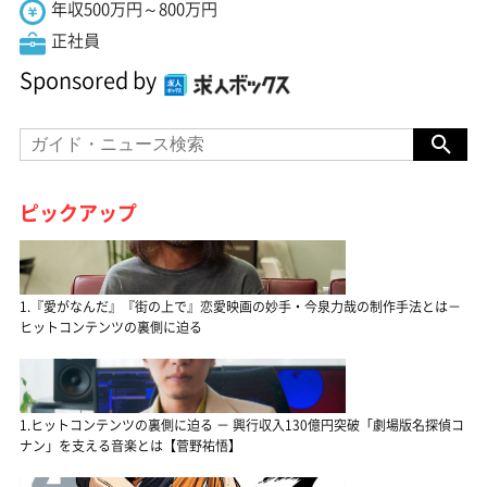
年収500万円～800万円
正社員
Sponsored by
ピックアップ
1.『愛がなんだ』『街の上で』恋愛映画の妙手・今泉力哉の制作手法とは－
ヒットコンテンツの裏側に迫る
1.ヒットコンテンツの裏側に迫る － 興行収入130億円突破「劇場版名探偵コ
ナン」を支える音楽とは【菅野祐悟】