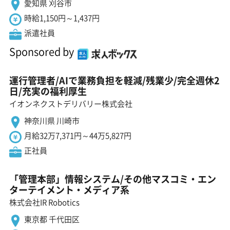
愛知県 刈谷市
時給1,150円～1,437円
派遣社員
Sponsored by
運行管理者/AIで業務負担を軽減/残業少/完全週休2
日/充実の福利厚生
イオンネクストデリバリー株式会社
神奈川県 川崎市
月給32万7,371円～44万5,827円
正社員
「管理本部」情報システム/その他マスコミ・エン
ターテイメント・メディア系
株式会社IR Robotics
東京都 千代田区