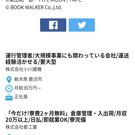
© BOOK WALKER Co.,Ltd.
運行管理者/大規模事業にも関わっている会社/運送
経験活かせる/要大型
株式会社小川建機
栃木県 鹿沼市
月給30万円～
正社員
「今だけ!寮費2ヶ月無料」倉庫管理・入出荷/月収
20万以上/日払/即就業OK/寮完備
株式会社都工業