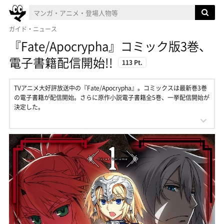
ガイド・ニュース
『Fate/Apocrypha』コミック版3巻、
電子書籍配信開始!!
113 Pt.
TVアニメ大好評放送中の『Fate/Apocrypha』。コミックスは最新巻3巻
の電子書籍が配信開始。さらに原作小説電子書籍全5巻、一挙配信開始が
決定した。