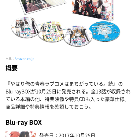
出典：
Amazon.co.jp
概要
『やはり俺の青春ラブコメはまちがっている。続』の
Blu-rayBOXが10月25日に発売される。全13話が収録され
ている本編の他、特典映像や特典CDも入った豪華仕様。
商品詳細や特典情報を確認しておこう。
Blu-ray BOX
発売日：2017年10月25日