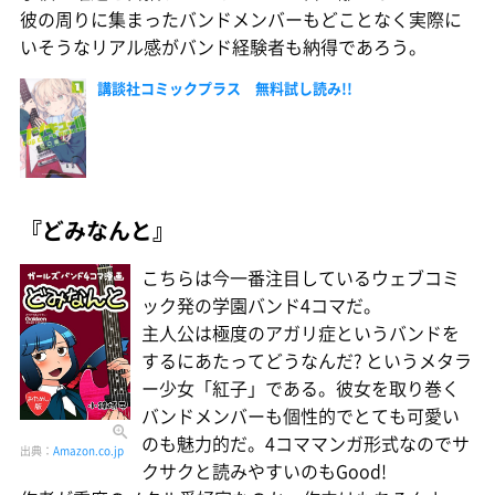
彼の周りに集まったバンドメンバーもどことなく実際に
いそうなリアル感がバンド経験者も納得であろう。
講談社コミックプラス 無料試し読み!!
『どみなんと』
こちらは今一番注目しているウェブコミ
ック発の学園バンド4コマだ。
主人公は極度のアガリ症というバンドを
するにあたってどうなんだ? というメタラ
ー少女「紅子」である。彼女を取り巻く
バンドメンバーも個性的でとても可愛い
のも魅力的だ。4コママンガ形式なのでサ
出典：
Amazon.co.jp
クサクと読みやすいのもGood!