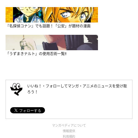
『名探偵コナン』でも話題！「公安」が題材の漫画
「うずまきナルト」の使用忍術一覧‼
いいね！・フォローしてマンガ・アニメのニュースを受け取
ろう！
マンガペディアについて
情報提供
利用規約