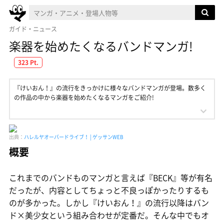
ガイド・ニュース
楽器を始めたくなるバンドマンガ!
323 Pt.
『けいおん！』の流行をきっかけに様々なバンドマンガが登場。数多く
の作品の中から楽器を始めたくなるマンガをご紹介!
出典：
ハレルヤオーバードライブ！ | ゲッサンWEB
概要
これまでのバンドものマンガと言えば『BECK』等が有名
だったが、内容としてちょっと不良っぽかったりするも
のが多かった。しかし『けいおん！』の流行以降はバン
ド×美少女という組み合わせが定番だ。そんな中でもオ