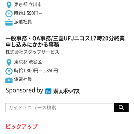
東京都 立川市
時給1,590円～
派遣社員
一般事務・OA事務/三菱UFJニコス17時20分終業
申し込みにかかる事務
株式会社スタッフサービス
東京都 渋谷区
時給1,800円～1,850円
派遣社員
Sponsored by
ピックアップ