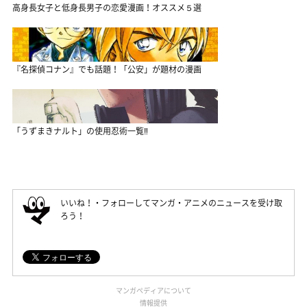
高身長女子と低身長男子の恋愛漫画！オススメ５選
『名探偵コナン』でも話題！「公安」が題材の漫画
「うずまきナルト」の使用忍術一覧‼
いいね！・フォローしてマンガ・アニメのニュースを受け取
ろう！
マンガペディアについて
情報提供