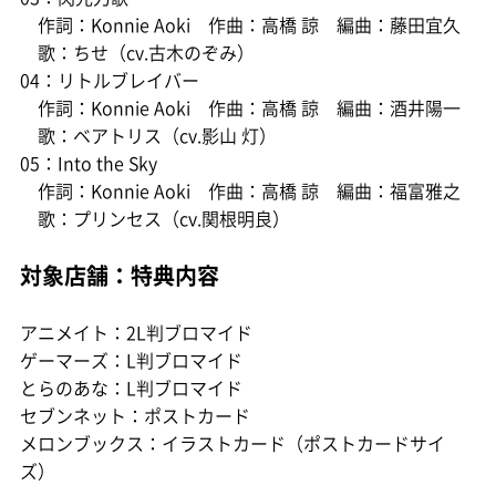
作詞：Konnie Aoki 作曲：高橋 諒 編曲：藤田宜久
歌：ちせ（cv.古木のぞみ）
04：リトルブレイバー
作詞：Konnie Aoki 作曲：高橋 諒 編曲：酒井陽一
歌：ベアトリス（cv.影山 灯）
05：Into the Sky
作詞：Konnie Aoki 作曲：高橋 諒 編曲：福富雅之
歌：プリンセス（cv.関根明良）
対象店舗：特典内容
アニメイト：2L判ブロマイド
ゲーマーズ：L判ブロマイド
とらのあな：L判ブロマイド
セブンネット：ポストカード
メロンブックス：イラストカード（ポストカードサイ
ズ）