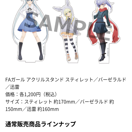
FAガール アクリルスタンド スティレット／バーゼラルド
／迅雷
価格：各1,200円（税込）
サイズ：スティレット 約170mm／バーゼラルド 約
150mm／迅雷 約160mm
通常販売商品ラインナップ