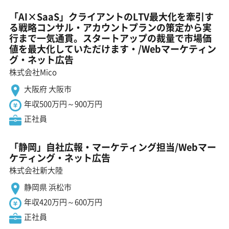
「AI×SaaS」クライアントのLTV最大化を牽引す
る戦略コンサル・アカウントプランの策定から実
行まで一気通貫。スタートアップの裁量で市場価
値を最大化していただけます・/Webマーケティン
グ・ネット広告
株式会社Mico
大阪府 大阪市
年収500万円～900万円
正社員
「静岡」自社広報・マーケティング担当/Webマー
ケティング・ネット広告
株式会社新大陸
静岡県 浜松市
年収420万円～600万円
正社員