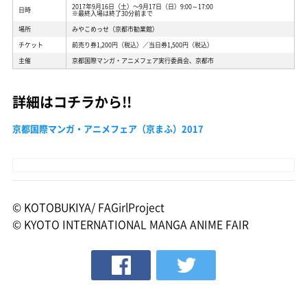
2017年9月16日（土）〜9月17日（日）9:00～17:00
日時
※最終入場は終了30分前まで
場所
みやこめっせ（京都市勧業館）
チケット
前売り券1,200円（税込）／当日券1,500円（税込）
主催
京都国際マンガ・アニメフェア実行委員会、京都市
詳細はコチラから!!
京都国際マンガ・アニメフェア（京まふ）2017
© KOTOBUKIYA/ FAGirlProject
© KYOTO INTERNATIONAL MANGA ANIME FAIR