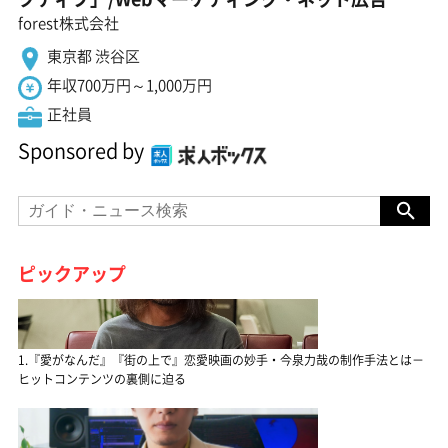
forest株式会社
東京都 渋谷区
年収700万円～1,000万円
正社員
Sponsored by
ピックアップ
1.『愛がなんだ』『街の上で』恋愛映画の妙手・今泉力哉の制作手法とは－
ヒットコンテンツの裏側に迫る