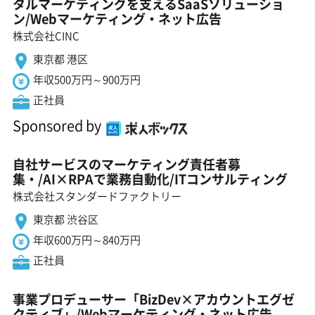
タルマーケティングを支えるSaaSソリューショ
ン/Webマーケティング・ネット広告
株式会社CINC
東京都 港区
年収500万円～900万円
正社員
Sponsored by
自社サービスのマーケティング責任者募
集・/AI×RPAで業務自動化/ITコンサルティング
株式会社スタンダードファクトリー
東京都 渋谷区
年収600万円～840万円
正社員
事業プロデューサー「BizDev×アカウントエグゼ
クティブ」/Webマーケティング・ネット広告