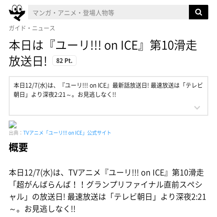
ガイド・ニュース
本日は『ユーリ!!! on ICE』第10滑走
放送日!
82 Pt.
本日12/7(水)は、『ユーリ!!! on ICE』最新話放送日! 最速放送は「テレビ
朝日」より深夜2:21～。お見逃しなく!!
出典：
TVアニメ「ユーリ!!! on ICE」公式サイト
概要
本日12/7(水)は、TVアニメ『ユーリ!!! on ICE』第10滑走
「超がんばらんば！！グランプリファイナル直前スペシ
ャル」の放送日! 最速放送は「テレビ朝日」より深夜2:21
～。お見逃しなく!!