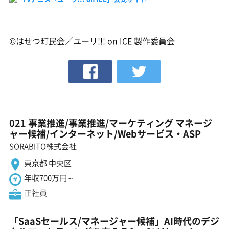
©はせつ町民会／ユーリ!!! on ICE 製作委員会
021 事業推進/事業推進/マーケティング マネージ
ャー候補/インターネット/Webサービス・ASP
SORABITO株式会社
東京都 中央区
年収700万円～
正社員
「SaaSセールス/マネージャー候補」AI時代のデジ