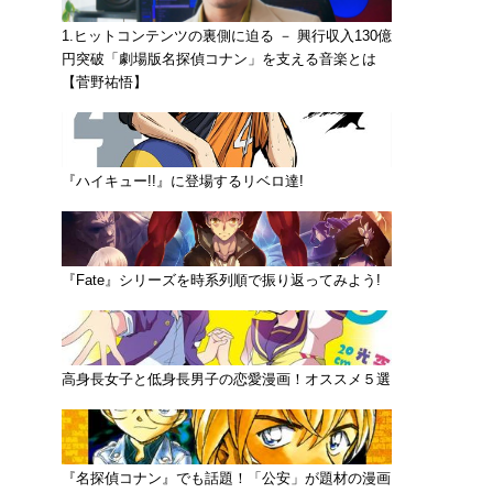
1.ヒットコンテンツの裏側に迫る － 興行収入130億
円突破「劇場版名探偵コナン」を支える音楽とは
【菅野祐悟】
『ハイキュー!!』に登場するリベロ達!
『Fate』シリーズを時系列順で振り返ってみよう!
高身長女子と低身長男子の恋愛漫画！オススメ５選
『名探偵コナン』でも話題！「公安」が題材の漫画