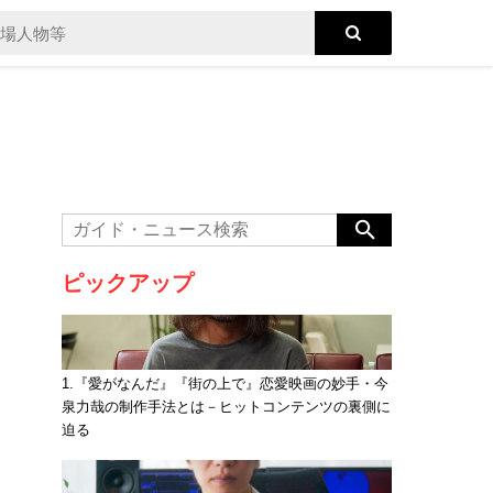
ピックアップ
1.『愛がなんだ』『街の上で』恋愛映画の妙手・今
泉力哉の制作手法とは－ヒットコンテンツの裏側に
迫る