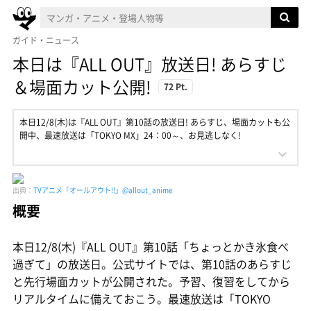
ガイド・ニュース
本日は『ALL OUT』放送日! あらすじ
＆場面カット公開!
72 Pt.
本日12/8(木)は『ALL OUT』第10話の放送日! あらすじ、場面カットも公
開中、最速放送は「TOKYO MX」24：00～、お見逃しなく!
出典：
TVアニメ「オールアウト!!」@allout_anime
概要
本日12/8(木)『ALL OUT』第10話「ちょっとかき氷食べ
過ぎて」の放送日。公式サイトでは、第10話のあらすじ
と先行場面カットが公開された。予習、復習をしてから
リアルタイムに備えておこう。最速放送は「TOKYO