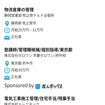
物流倉庫の管理
静岡営業部 牧之原チルド出張所
静岡県 牧之原市
月給25万円～31万円
正社員
塾講師/管理職候補/個別指導/東京都
株式会社ゼロワン 早慶ゼロワン/府中校
東京都 府中市
月給30万円
正社員
Sponsored by
電気工事施工管理/住宅手当/残業手当
株式会社トーエネック