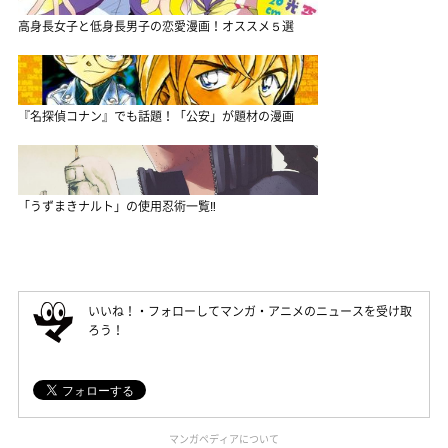
高身長女子と低身長男子の恋愛漫画！オススメ５選
『名探偵コナン』でも話題！「公安」が題材の漫画
「うずまきナルト」の使用忍術一覧‼
いいね！・フォローしてマンガ・アニメのニュースを受け取
ろう！
マンガペディアについて