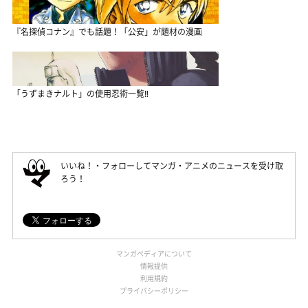
『名探偵コナン』でも話題！「公安」が題材の漫画
「うずまきナルト」の使用忍術一覧‼
いいね！・フォローしてマンガ・アニメのニュースを受け取
ろう！
マンガペディアについて
情報提供
利用規約
プライバシーポリシー