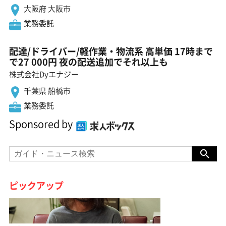
大阪府 大阪市
業務委託
配達/ドライバー/軽作業・物流系 高単価 17時まで
で27 000円 夜の配送追加でそれ以上も
株式会社Dyエナジー
千葉県 船橋市
業務委託
Sponsored by
ピックアップ