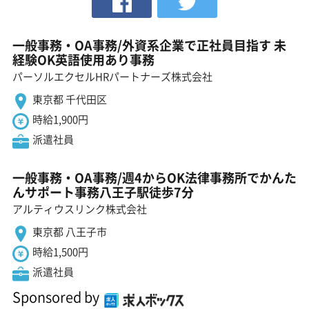
一般事務・OA事務/外資系企業で正社員目指す 未
経験OK英語使用あり事務
パーソルエクセルHRパートナーズ株式会社
東京都 千代田区
時給1,900円
派遣社員
一般事務・OA事務/週4からOK法律事務所でかんた
んサポート事務八王子駅徒歩7分
アルティウスリンク株式会社
東京都 八王子市
時給1,500円
派遣社員
Sponsored by