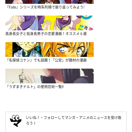
『Fate』シリーズを時系列順で振り返ってみよう!
高身長女子と低身長男子の恋愛漫画！オススメ５選
『名探偵コナン』でも話題！「公安」が題材の漫画
「うずまきナルト」の使用忍術一覧‼
いいね！・フォローしてマンガ・アニメのニュースを受け取
ろう！