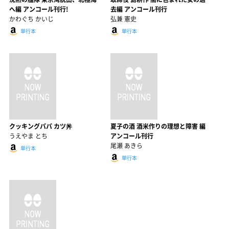
へ編 アンコール刊行!
去編 アンコール刊行
かわぐち かいじ
弘兼 憲史
単行本
単行本
クッキングパパ カツ丼
夏子の酒 酒米作りの理想と障害 編
うえやま とち
アンコール刊行
尾瀬 あきら
単行本
単行本