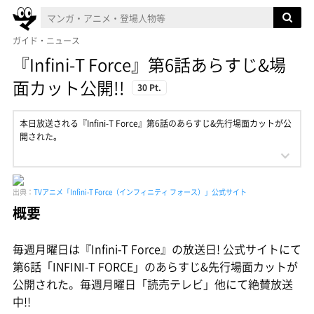
ガイド・ニュース
『Infini-T Force』第6話あらすじ&場
面カット公開!!
30 Pt.
本日放送される『Infini-T Force』第6話のあらすじ&先行場面カットが公
開された。
出典：
TVアニメ「Infini-T Force（インフィニティ フォース）」公式サイト
概要
毎週月曜日は『Infini-T Force』の放送日! 公式サイトにて
第6話「INFINI-T FORCE」のあらすじ&先行場面カットが
公開された。毎週月曜日「読売テレビ」他にて絶賛放送
中!!