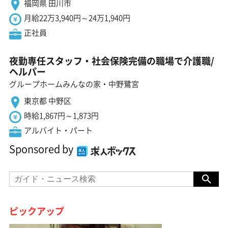
福岡県 田川市
月給22万3,940円～24万1,940円
正社員
夜勤専任スタッフ・社会保険完備の職場で介護職/
ヘルパー
グループホームみんなの家・中野鷺宮
東京都 中野区
時給1,867円～1,873円
アルバイト・パート
Sponsored by
ピックアップ