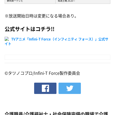
静岡第一テレビ
毎週土曜 26:20～
※放送開始日時は変更になる場合あり。
公式サイトはコチラ!!
TVアニメ「Infini-T Force（インフィニティ フォース）」公式サ
イト
©タツノコプロ/Infini-T Force製作委員会
介護職員/介護福祉士・社会保険完備の職場で介護