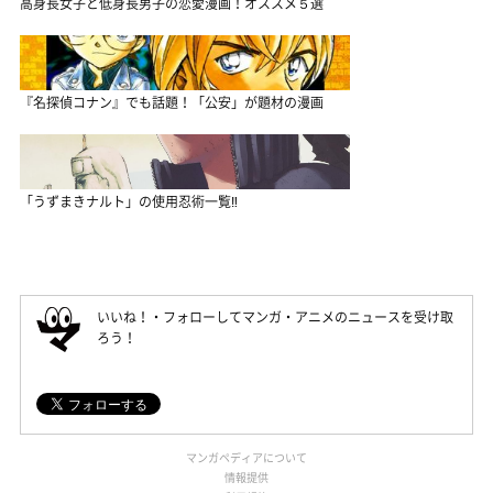
高身長女子と低身長男子の恋愛漫画！オススメ５選
『名探偵コナン』でも話題！「公安」が題材の漫画
「うずまきナルト」の使用忍術一覧‼
いいね！・フォローしてマンガ・アニメのニュースを受け取
ろう！
マンガペディアについて
情報提供