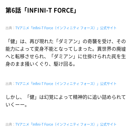
第6話「INFINI-T FORCE」
出典：
TVアニメ「Infini-T Force（インフィニティ フォース）」公式サイト
「健」は、再び現れた「ダミアン」の奇襲を受け、その
能力によって変身不能となってしまった。異世界の廃墟
へと転移させられ、「ダミアン」に仕掛けられた罠を生
身のまま掻いくぐり、駆け回る。
出典：
TVアニメ「Infini-T Force（インフィニティ フォース）」公式サイト
しかし、「健」は幻覚によって精神的に追い詰められて
いくーー。
出典：
TVアニメ「Infini-T Force（インフィニティ フォース）」公式サイト