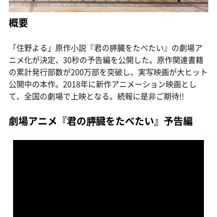
概要
「住野よる」原作小説『君の膵臓をたべたい』の劇場ア
ニメ化が決定、30秒の予告編を公開した。原作関連書籍
の累計発行部数が200万部を突破し、実写映画が大ヒット
公開中の本作。2018年に新作アニメーション映画とし
て、全国の劇場で上映となる。続報に是非ご期待!!
劇場アニメ『君の膵臓をたべたい』予告編