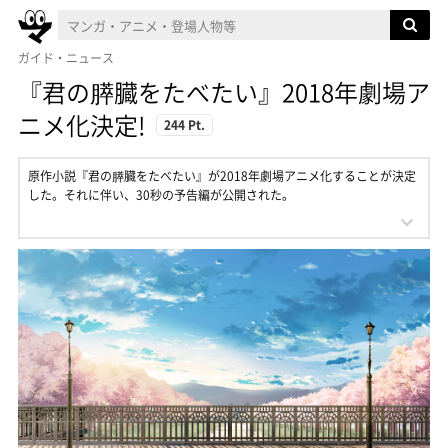
ガイド・ニュース
『君の膵臓をたべたい』2018年劇場ア
ニメ化決定!
244 Pt.
原作小説『君の膵臓をたべたい』が2018年劇場アニメ化することが決定
した。それに伴い、30秒の予告編が公開された。