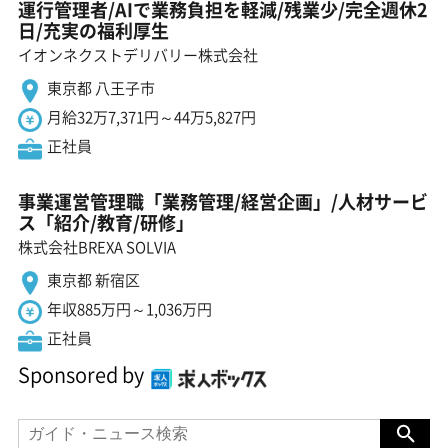
運行管理者/AIで業務負担を軽減/残業少/完全週休2
日/充実の福利厚生
イオンネクストデリバリー株式会社
東京都 八王子市
月給32万7,371円～44万5,827円
正社員
事業運営管理職「業務管理/経営企画」/人材サービ
ス「紹介/教育/研修」
株式会社BREXA SOLVIA
東京都 新宿区
年収885万円～1,036万円
正社員
Sponsored by