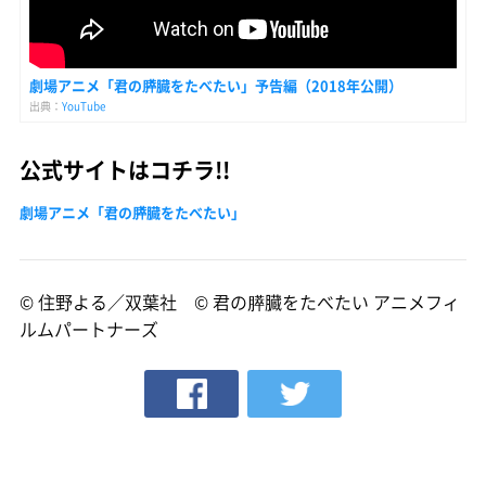
劇場アニメ「君の膵臓をたべたい」予告編（2018年公開）
出典：
YouTube
公式サイトはコチラ!!
劇場アニメ「君の膵臓をたべたい」
© 住野よる／双葉社 © 君の膵臓をたべたい アニメフィ
ルムパートナーズ