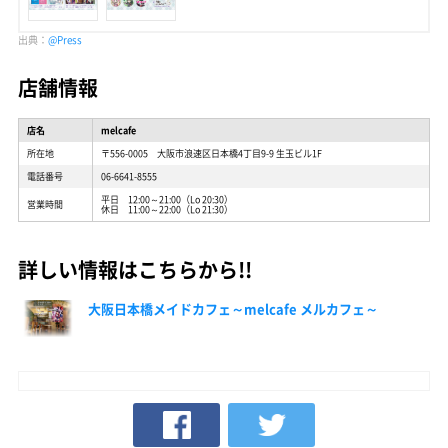
出典：
@Press
店舗情報
店名
melcafe
所在地
〒556-0005 大阪市浪速区日本橋4丁目9-9 生玉ビル1F
電話番号
06-6641-8555
平日 12:00～21:00（Lo 20:30）
営業時間
休日 11:00～22:00（Lo 21:30）
詳しい情報はこちらから!!
大阪日本橋メイドカフェ～melcafe メルカフェ～