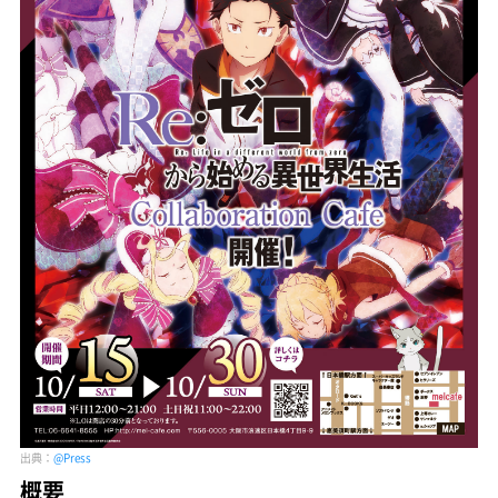
出典：
@Press
概要