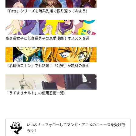
『Fate』シリーズを時系列順で振り返ってみよう!
高身長女子と低身長男子の恋愛漫画！オススメ５選
『名探偵コナン』でも話題！「公安」が題材の漫画
「うずまきナルト」の使用忍術一覧‼
いいね！・フォローしてマンガ・アニメのニュースを受け取
ろう！