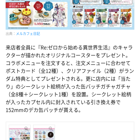
出典：
メルカフェ日記
来店者全員に『Re:ゼロから始める異世界生活』のキャラ
クターが描かれたオリジナルコースターをプレゼント。
コラボメニューを注文すると、注文メニューに合わせて
ポストカード（全12種）、クリアファイル（2種）がラン
ダム特典としてプレゼントされる。更に店内には「当た
り」のシークレット絵柄が入った缶バッチガチャガチャ
（全8種＋シークレット1種）を設置。シークレット絵柄
が入ったカプセル内に封入されている引き換え券で
152mmのデカ缶バッチが貰える。