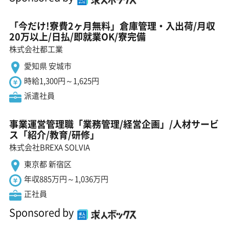
「今だけ!寮費2ヶ月無料」倉庫管理・入出荷/月収
20万以上/日払/即就業OK/寮完備
株式会社都工業
愛知県 安城市
時給1,300円～1,625円
派遣社員
事業運営管理職「業務管理/経営企画」/人材サービ
ス「紹介/教育/研修」
株式会社BREXA SOLVIA
東京都 新宿区
年収885万円～1,036万円
正社員
Sponsored by