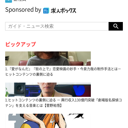
Sponsored by
ピックアップ
1.『愛がなんだ』『街の上で』恋愛映画の妙手・今泉力哉の制作手法とは－
ヒットコンテンツの裏側に迫る
1.ヒットコンテンツの裏側に迫る － 興行収入130億円突破「劇場版名探偵コ
ナン」を支える音楽とは【菅野祐悟】