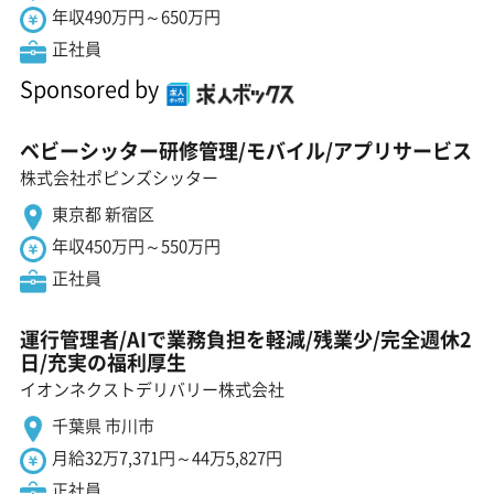
年収490万円～650万円
正社員
Sponsored by
ベビーシッター研修管理/モバイル/アプリサービス
株式会社ポピンズシッター
東京都 新宿区
年収450万円～550万円
正社員
運行管理者/AIで業務負担を軽減/残業少/完全週休2
日/充実の福利厚生
イオンネクストデリバリー株式会社
千葉県 市川市
月給32万7,371円～44万5,827円
正社員