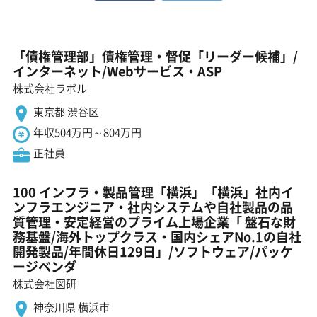
「債権管理部」債権管理・督促「リーダー候補」/
インターネット/Webサービス・ASP
株式会社ラボル
東京都 渋谷区
年収504万円～804万円
正社員
100 インフラ・製品管理「横浜」「横浜」社内イ
ンフラエンジニア・社内システムや自社製品の品
質管理・安定経営のプライム上場企業「 盤石な財
務基盤/海外トップクラス・国内シェアNo.1の自社
開発製品/年間休日129日」/ソフトウェア/パッケ
ージベンダ
株式会社図研
神奈川県 横浜市