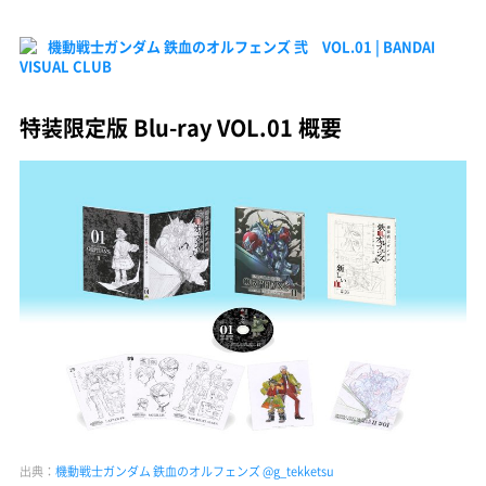
機動戦士ガンダム 鉄血のオルフェンズ 弐 VOL.01 | BANDAI
VISUAL CLUB
特装限定版 Blu-ray VOL.01 概要
出典：
機動戦士ガンダム 鉄血のオルフェンズ @g_tekketsu