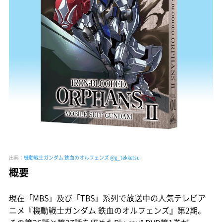
出典：
機動戦士ガンダム 鉄血のオルフェンズ @g_tekketsu
概要
現在「MBS」及び「TBS」系列で放送中の人気テレビア
ニメ『機動戦士ガンダム 鉄血のオルフェンズ』第2期。