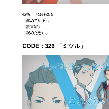
特徴：「冷静沈着」
「醒めている心」
「読書家」
「秘めた想い」
CODE：326 「ミツル」