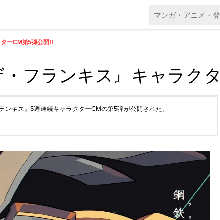
ーCM第5弾公開!!
・フランキス』キャラクター
ランキス』5週連続キャラクターCMの第5弾が公開された。