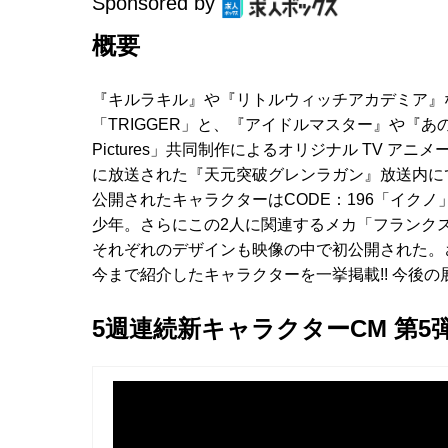
Sponsored by
概要
『キルラキル』や『リトルウィッチアカデミア』
「TRIGGER」と、『アイドルマスター』や『あ
Pictures」共同制作によるオリジナル TV 
に放送された『天元突破グレンラガン』放送内にて
公開されたキャラクターはCODE：196「イクノ
少年。さらにこの2人に関連するメカ「フランク
それぞれのデザインも映像の中で初公開された。
今まで紹介したキャラクターを一挙掲載!! 今後の
5週連続新キャラクターCM 第5弾