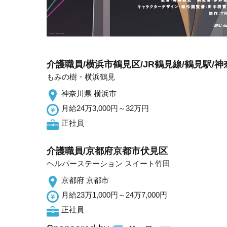
介護職員/横浜市鶴見区/JR鶴見線/鶴見駅/
もみの樹・横浜鶴見
神奈川県 横浜市
月給24万3,000円～32万円
正社員
介護職員/京都府京都市伏見区
ヘルパーステーション スイート竹田
京都府 京都市
月給23万1,000円～24万7,000円
正社員