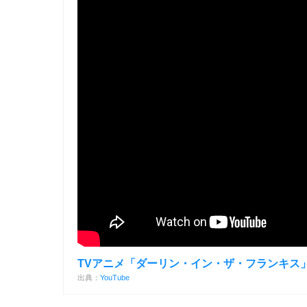
TVアニメ「ダーリン・イン・ザ・フランキス
出典：
YouTube