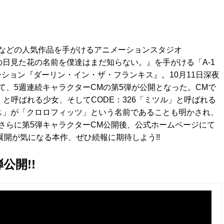
などの人気作品を手がけるアニメーションスタジオ
の日見た花の名前を僕達はまだ知らない。』を手がける「A-1
アニメーション『ダーリン・イン・ザ・フランキス』。10月11日深夜
、5週連続キャラクターCMの第5弾が公開となった。CMで
」と呼ばれる少女、そしてCODE：326「ミツル」と呼ばれる
ス」が「クロロフィッツ」という名前であることも明かされ、
さらに第5弾キャラクターCM公開後、公式ホームページにて
展開が気になる本作、ぜひ続報に期待しよう!!
公開!!