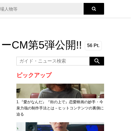
CM第5弾公開!!
56 Pt.
ピックアップ
1.『愛がなんだ』『街の上で』恋愛映画の妙手・今
泉力哉の制作手法とは－ヒットコンテンツの裏側に
迫る