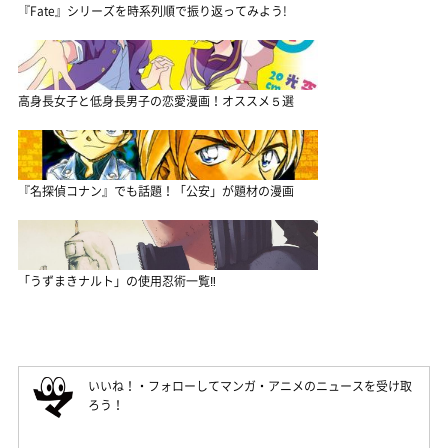
『Fate』シリーズを時系列順で振り返ってみよう!
高身長女子と低身長男子の恋愛漫画！オススメ５選
『名探偵コナン』でも話題！「公安」が題材の漫画
「うずまきナルト」の使用忍術一覧‼
いいね！・フォローしてマンガ・アニメのニュースを受け取
ろう！