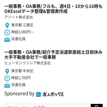
一般事務・OA事務/フルも、週4日・10から16時も
OKExcelデータ整理&管理表作成
アソート株式会社
東京都 江東区
時給2,000円～
派遣社員
一般事務・OA事務/紹介予定派遣駅直結土日祝休み
大手不動産会社で一般事務
ヒューマンリソシア株式会社
東京都 中央区
時給1,700円
派遣社員
Sponsored by