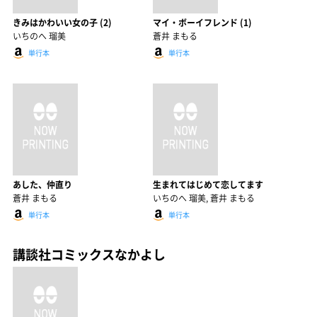
きみはかわいい女の子 (2)
マイ・ボーイフレンド (1)
いちのへ 瑠美
蒼井 まもる
単行本
単行本
あした、仲直り
生まれてはじめて恋してます
蒼井 まもる
いちのへ 瑠美, 蒼井 まもる
単行本
単行本
講談社コミックスなかよし