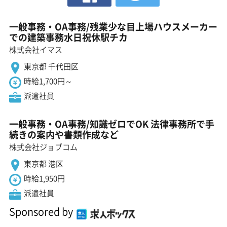
一般事務・OA事務/残業少な目上場ハウスメーカー
での建築事務水日祝休駅チカ
株式会社イマス
東京都 千代田区
時給1,700円～
派遣社員
一般事務・OA事務/知識ゼロでOK 法律事務所で手
続きの案内や書類作成など
株式会社ジョブコム
東京都 港区
時給1,950円
派遣社員
Sponsored by