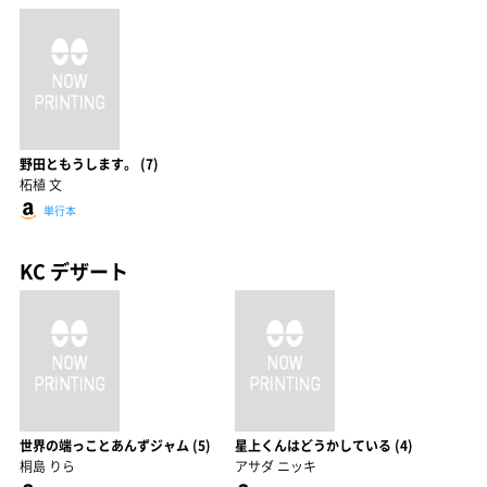
野田ともうします。 (7)
柘植 文
単行本
KC デザート
世界の端っことあんずジャム (5)
星上くんはどうかしている (4)
桐島 りら
アサダ ニッキ