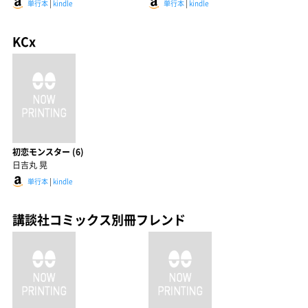
単行本
|
kindle
単行本
|
kindle
KCx
初恋モンスター (6)
日吉丸 晃
単行本
|
kindle
講談社コミックス別冊フレンド