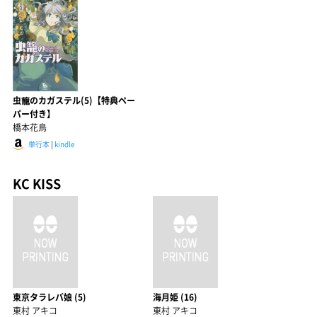
虫籠のカガステル(5)【特典ペー
パー付き】
橋本花鳥
単行本
|
kindle
KC KISS
東京タラレバ娘 (5)
海月姫 (16)
東村 アキコ
東村 アキコ