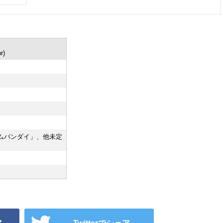
r)
ムバンダイ」、他未定