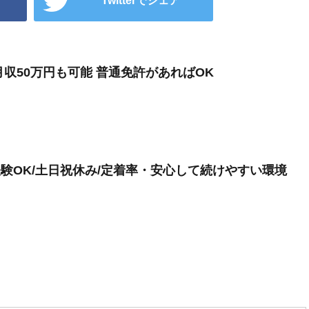
ア
Twitterでシェア
月収50万円も可能 普通免許があればOK
経験OK/土日祝休み/定着率・安心して続けやすい環境