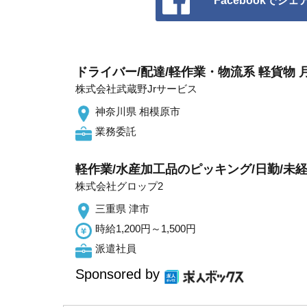
Facebookでシェ
ドライバー/配達/軽作業・物流系 軽貨物 
株式会社武蔵野Jrサービス
神奈川県 相模原市
業務委託
軽作業/水産加工品のピッキング/日勤/未
株式会社グロップ2
三重県 津市
時給1,200円～1,500円
派遣社員
Sponsored by