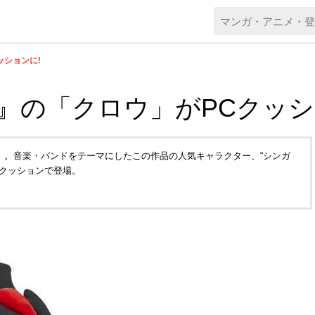
クッションに!
K!! 』の「クロウ」がPCクッ
K!! 』。音楽・バンドをテーマにしたこの作品の人気キャラクター、“シンガ
Cクッションで登場。