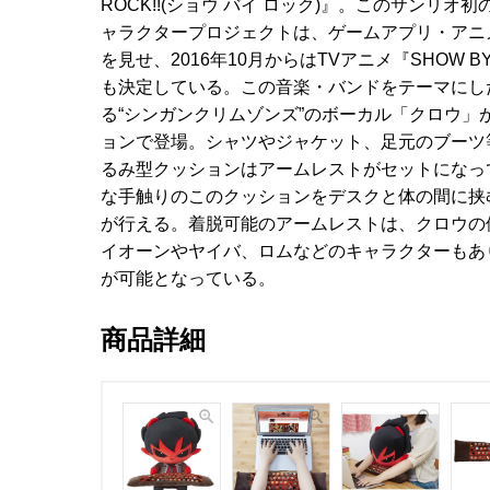
ROCK!!(ショウ バイ ロック)』。このサンリ
ャラクタープロジェクトは、ゲームアプリ・アニ
を見せ、2016年10月からはTVアニメ『SHOW BY
も決定している。この音楽・バンドをテーマにし
る“シンガンクリムゾンズ”のボーカル「クロウ」
ョンで登場。シャツやジャケット、足元のブーツ
るみ型クッションはアームレストがセットになっ
な手触りのこのクッションをデスクと体の間に挟
が行える。着脱可能のアームレストは、クロウの
イオーンやヤイバ、ロムなどのキャラクターもあ
が可能となっている。
商品詳細