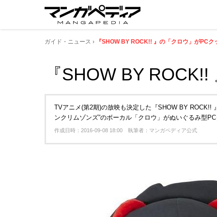
ガイド・ニュース
『SHOW BY ROCK!! 』の「クロウ」がPC
『SHOW BY ROC
TVアニメ(第2期)の放映も決定した『SHOW BY ROC
ンクリムゾンズ”のボーカル「クロウ」がぬいぐるみ型P
作成日時：2016-09-08 18:00 執筆者：マンガペディア公式