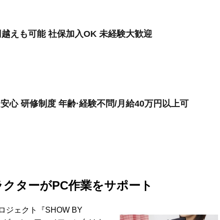
円越えも可能 社保加入OK 未経験大歓迎
安心 研修制度 年齢·経験不問/月給40万円以上可
キャラクターがPC作業をサポート
ジェクト『SHOW BY