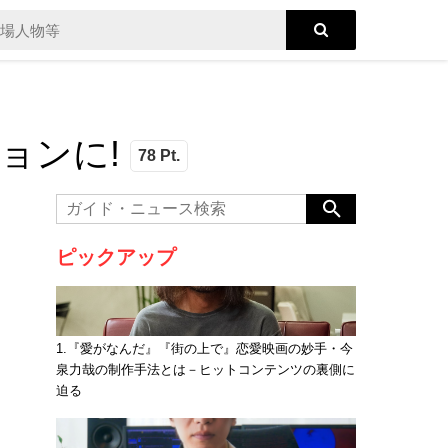
ションに!
78 Pt.
ピックアップ
1.『愛がなんだ』『街の上で』恋愛映画の妙手・今
泉力哉の制作手法とは－ヒットコンテンツの裏側に
迫る