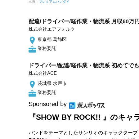
出典：
プレミアムバンダイ
配達/ドライバー/軽作業・物流系 月収60万
株式会社エアフォルク
東京都 葛飾区
業務委託
ドライバー/配達/軽作業・物流系 初めてでも
株式会社ACE
茨城県 水戸市
業務委託
Sponsored by
『SHOW BY ROCK!! 』の
バンドをテーマとしたサンリオのキャラクタープロ