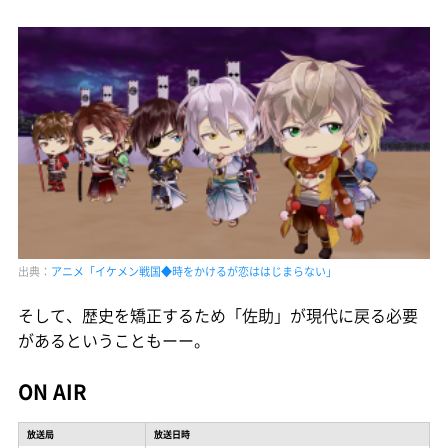
出典：
アニメ「イケメン戦国◆時をかけるが恋ははじまらない」
そして、歴史を矯正するため「佐助」が現代に戻る必要
があるということもーー。
ON AIR
放送局
放送日時