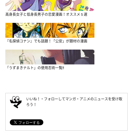
高身長女子と低身長男子の恋愛漫画！オススメ５選
『名探偵コナン』でも話題！「公安」が題材の漫画
「うずまきナルト」の使用忍術一覧‼
いいね！・フォローしてマンガ・アニメのニュースを受け取
ろう！