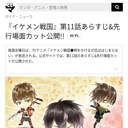
ガイド・ニュース
『イケメン戦国』第11話あらすじ&先
行場面カット公開!!
49 Pt.
毎週水曜日は、TVアニメ『イケメン戦国◆時をかけるが恋ははじまらな
い』が放送される。公式サイトでは、第11話のあらすじ&先行場面カッ
トが公開された。