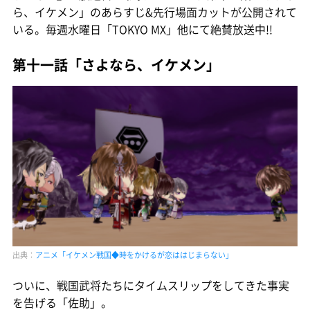
ら、イケメン」のあらすじ&先行場面カットが公開されて
いる。毎週水曜日「TOKYO MX」他にて絶賛放送中!!
第十一話「さよなら、イケメン」
出典：
アニメ「イケメン戦国◆時をかけるが恋ははじまらない」
ついに、戦国武将たちにタイムスリップをしてきた事実
を告げる「佐助」。