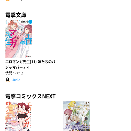
電撃文庫
エロマンガ先生(11) 妹たちのパ
ジャマパーティ
伏見 つかさ
kindle
電撃コミックスNEXT