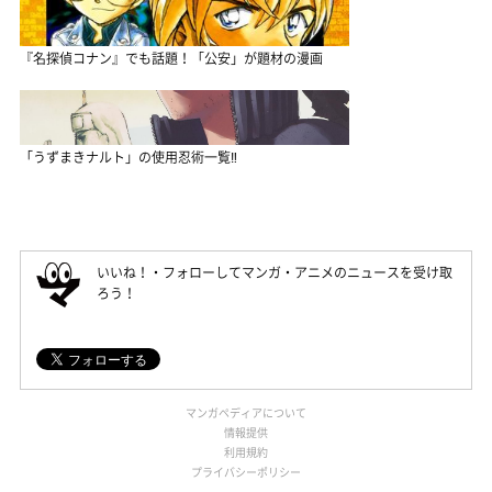
『名探偵コナン』でも話題！「公安」が題材の漫画
「うずまきナルト」の使用忍術一覧‼
いいね！・フォローしてマンガ・アニメのニュースを受け取
ろう！
マンガペディアについて
情報提供
利用規約
プライバシーポリシー