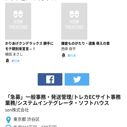
かりあげクンデラックス 勝手に
鎌倉ものがたり・選集 萌えの章
モテ期到来宣言～！
西岸 良平
植田 まさし
単行本
単行本
「急募」一般事務・発送管理/トレカECサイト事務
業務/システムインテグレータ・ソフトハウス
sen株式会社
東京都 渋谷区