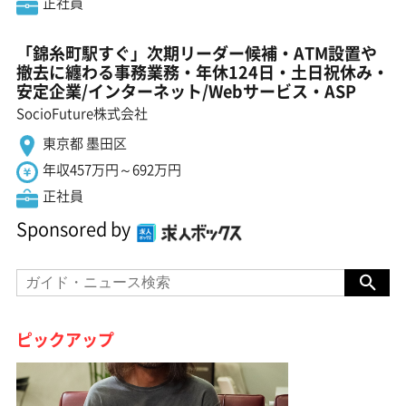
正社員
「錦糸町駅すぐ」次期リーダー候補・ATM設置や
撤去に纏わる事務業務・年休124日・土日祝休み・
安定企業/インターネット/Webサービス・ASP
SocioFuture株式会社
東京都 墨田区
年収457万円～692万円
正社員
Sponsored by
ピックアップ