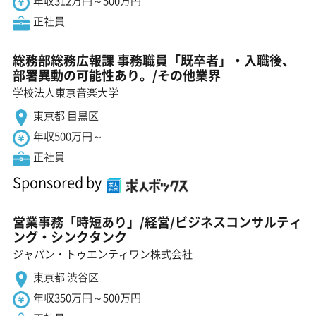
年収312万円～500万円
正社員
総務部総務広報課 事務職員「既卒者」・入職後、
部署異動の可能性あり。/その他業界
学校法人東京音楽大学
東京都 目黒区
年収500万円～
正社員
Sponsored by
営業事務「時短あり」/経営/ビジネスコンサルティ
ング・シンクタンク
ジャパン・トゥエンティワン株式会社
東京都 渋谷区
年収350万円～500万円