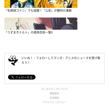
『名探偵コナン』でも話題！「公安」が題材の漫画
「うずまきナルト」の使用忍術一覧‼
いいね！・フォローしてマンガ・アニメのニュースを受け取
ろう！
マンガペディアについて
情報提供
利用規約
プライバシーポリシー