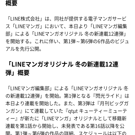
概要
「LINE株式会社」は、同社が提供する電子マンガサービ
ス「LINEマンガ」において、本日より「LINEマンガ編集
部」による「LINEマンガオリジナル 冬の新連載12連弾」
を開始する。これに伴い、第1弾～第6弾の6作品のビジュ
アルを先行公開。
「LINEマンガオリジナル 冬の新連載12連
弾」概要
「LINEマンガ編集部」による「LINEマンガオリジナル 冬
の新連載12連弾」を開始。第1弾となる『閃光ライド』は
本日より連載を開始した。また、第3弾は『月刊ビッグガ
ンガン』にて連載していた『qtμt キューティーミューテ
ィー』が新たに「LINEマンガ」オリジナルとして移籍新
連載を第1話から開始し、未発表である第16話以降を公
開。第1弾～第6弾の作品の詳細、スケジュールは以下の