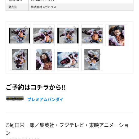
発売元
株式会社メガハウス
ご予約はコチラから!!
プレミアムバンダイ
©尾田栄一郎／集英社・フジテレビ・東映アニメーショ
ン