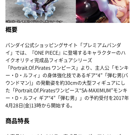
概要
バンダイ公式ショッピングサイト「プレミアムバンダ
イ」では、『ONE PIECE』に登場するキャラクターのハ
イクオリティ完成品フィギュアシリーズ
「Portrait.Of.Pirates ワンピース」より、主人公「モンキ
ー・D・ルフィ」の身体強化技であるギア“4”「弾む男(バ
ウンドマン)」の発動姿を約30cmの大型フィギュアにし
た「Portrait.Of.Piratesワンピース“SA-MAXIMUM”モンキ
ー・D・ルフィ ギア“4”「弾む男」」の予約受付を2017年
4月28日(金)13時から開始する。
商品特長