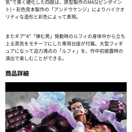
気”で黒く硬化した四肢は、原型製作のMAS(ピンポイン
ト)・彩色見本製作の「アンドウケンジ」によりハイクオ
リティな造形と彩色によって表現。
またギア“4”「弾む男」発動時のルフィの身体中から立ち
上る蒸気をモチーフにした専用台座が付属。大型フィギ
ュアになって迫力満点の「ルフィ」を、作中初披露時の
演出で楽しむことができる。
商品詳細