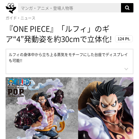
ガイド・ニュース
『ONE PIECE』「ルフィ」のギ
ア“4”発動姿を約30cmで立体化!
124 Pt.
ルフィの身体中から立ち上る蒸気をモチーフにした台座でディスプレイ
も可能!!