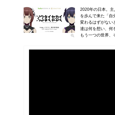
2020年の日本
を歩んで来た「自
変わるはずがない
達は何を想い、何
もう一つの世界、