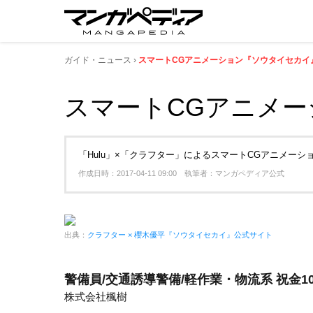
ガイド・ニュース
スマートCGアニメーション『ソウタイセカイ』
スマートCGアニメー
「Hulu」×「クラフター」によるスマートCGアニメー
作成日時：2017-04-11 09:00 執筆者：マンガペディア公式
出典：
クラフター × 櫻木優平『ソウタイセカイ』公式サイト
警備員/交通誘導警備/軽作業・物流系 祝金1
株式会社楓樹