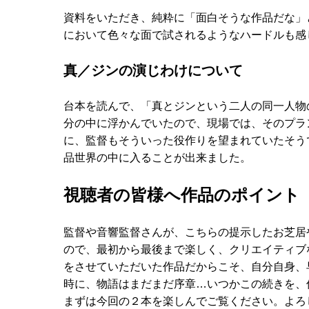
資料をいただき、純粋に「面白そうな作品だな」
において色々な面で試されるようなハードルも感
真／ジンの演じわけについて
台本を読んで、「真とジンという二人の同一人物
分の中に浮かんでいたので、現場では、そのプラ
に、監督もそういった役作りを望まれていたそう
品世界の中に入ることが出来ました。
視聴者の皆様へ作品のポイント
監督や音響監督さんが、こちらの提示したお芝居
ので、最初から最後まで楽しく、クリエイティブ
をさせていただいた作品だからこそ、自分自身、
時に、物語はまだまだ序章…いつかこの続きを、
まずは今回の２本を楽しんでご覧ください。よろ