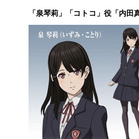
「泉琴莉」「コトコ」役「内田