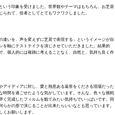
という印象を受けました。世界観やテーマはもちろん、お芝居
じられて、役者としてとてもワクワクしました。
の違いを、声を変えずに芝居で表現する」というイメージが自
ンを軸にテストテイクを演じさせていただきました。結果的
で、個人的には複雑に考えることなく、自然と、気持ち良く作
やアイディアに対し、愛と熱意ある返答をくださる現場だった
な時間を過ごせたような気がしています。そんな、色々な挑戦
早く完成したフィルムを観てみたい気持ちでいっぱいです。同
何らかの形で演じることが出来たらいいなとも思っています。
しくお願いします。