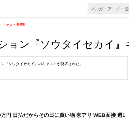
キャスト発表!!
ション『ソウタイセカイ』キ
ション『ソウタイセカイ』のキャストが発表された。
0万円 日払だからその日に買い物 寮アリ WEB面接 週1