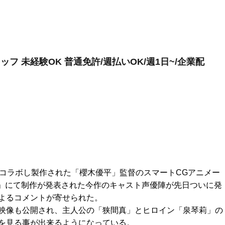
フ 未経験OK 普通免許/週払いOK/週1日~/企業配
がコラボし製作された「櫻木優平」監督のスマートCGアニメー
2017」にて制作が発表された今作のキャスト声優陣が先日ついに発
よるコメントが寄せられた。
映像も公開され、主人公の「狭間真」とヒロイン「泉琴莉」の
を見る事が出来るようになっている。