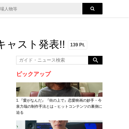
ャスト発表!!
139 Pt.
ピックアップ
1.『愛がなんだ』『街の上で』恋愛映画の妙手・今
泉力哉の制作手法とは－ヒットコンテンツの裏側に
迫る