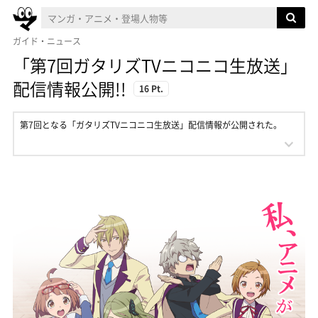
ガイド・ニュース
「第7回ガタリズTVニコニコ生放送」
配信情報公開!!
16 Pt.
第7回となる「ガタリズTVニコニコ生放送」配信情報が公開された。