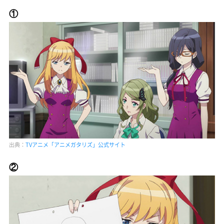
①
出典：
TVアニメ「アニメガタリズ」公式サイト
②