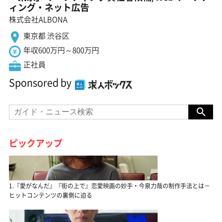
ィング・ネット広告
株式会社ALBONA
東京都 渋谷区
年収600万円～800万円
正社員
Sponsored by
ピックアップ
1.『愛がなんだ』『街の上で』恋愛映画の妙手・今泉力哉の制作手法とは－
ヒットコンテンツの裏側に迫る