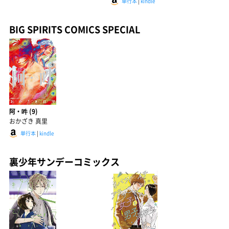
単行本
|
kindle
BIG SPIRITS COMICS SPECIAL
阿・吽 (9)
おかざき 真里
単行本
|
kindle
裏少年サンデーコミックス