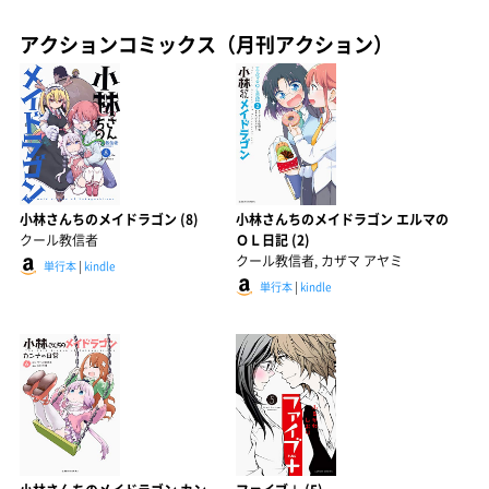
アクションコミックス（月刊アクション）
小林さんちのメイドラゴン (8)
小林さんちのメイドラゴン エルマの
クール教信者
ＯＬ日記 (2)
クール教信者, カザマ アヤミ
単行本
|
kindle
単行本
|
kindle