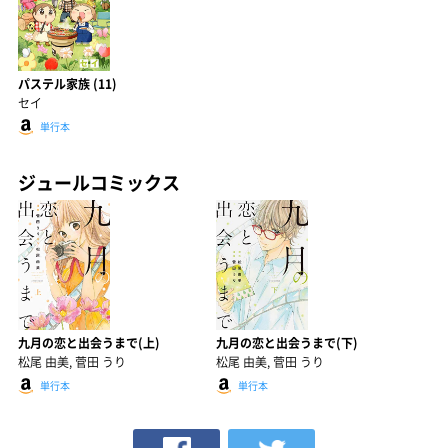
パステル家族 (11)
セイ
単行本
ジュールコミックス
九月の恋と出会うまで(上)
九月の恋と出会うまで(下)
松尾 由美, 菅田 うり
松尾 由美, 菅田 うり
単行本
単行本