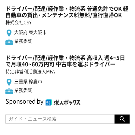
ドライバー/配達/軽作業・物流系 普通免許でOK 軽
自動車の貸出·メンテナンス料無料/直行直帰OK
株式会社CSY
大阪府 東大阪市
業務委託
ドライバー/配達/軽作業・物流系 高収入 週4~5日
で月収40~60万円可 中古車を運ぶドライバー
特定非営利活動法人MFA
三重県 鈴鹿市
業務委託
Sponsored by