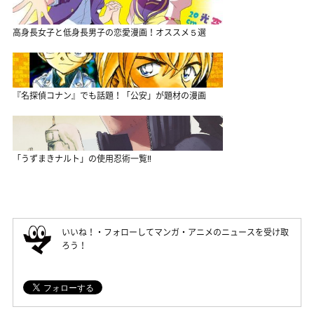
高身長女子と低身長男子の恋愛漫画！オススメ５選
『名探偵コナン』でも話題！「公安」が題材の漫画
「うずまきナルト」の使用忍術一覧‼
いいね！・フォローしてマンガ・アニメのニュースを受け取
ろう！