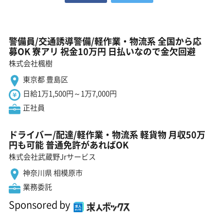
警備員/交通誘導警備/軽作業・物流系 全国から応
募OK 寮アリ 祝金10万円 日払いなので金欠回避
株式会社楓樹
東京都 豊島区
日給1万1,500円～1万7,000円
正社員
ドライバー/配達/軽作業・物流系 軽貨物 月収50万
円も可能 普通免許があればOK
株式会社武蔵野Jrサービス
神奈川県 相模原市
業務委託
Sponsored by