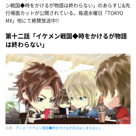
ン戦国◆時をかけるが物語は終わらない」のあらすじ&先
行場面カットが公開されている。毎週水曜日「TOKYO
MX」他にて絶賛放送中!!
第十二話「イケメン戦国◆時をかけるが物語
は終わらない」
出典：
アニメ「イケメン戦国◆時をかけるが恋ははじまらない」