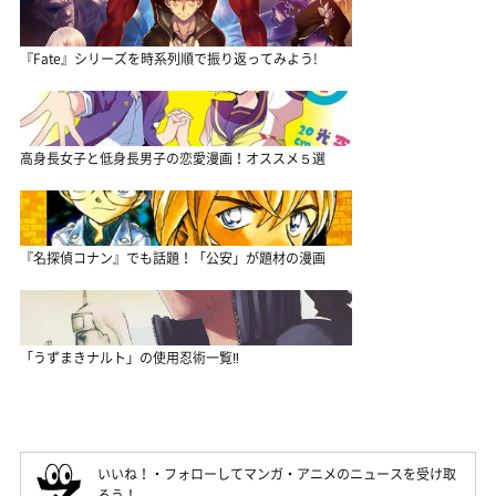
『Fate』シリーズを時系列順で振り返ってみよう!
高身長女子と低身長男子の恋愛漫画！オススメ５選
『名探偵コナン』でも話題！「公安」が題材の漫画
「うずまきナルト」の使用忍術一覧‼
いいね！・フォローしてマンガ・アニメのニュースを受け取
ろう！