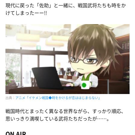
現代に戻った「佐助」と一緒に、戦国武将たちも時をか
けてしまったーー!!
出典：
アニメ「イケメン戦国◆時をかけるが恋ははじまらない」
戦国時代とまったく異なる世界ながら、すっかり順応、
思いっきり満喫している武将たちだったが……。
ON AIR