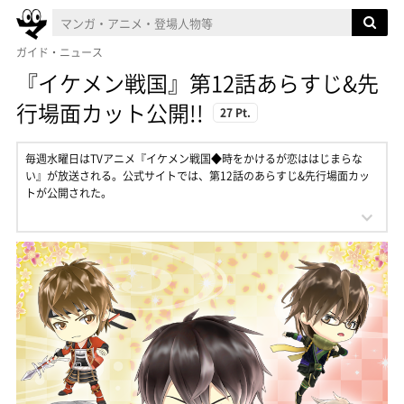
ガイド・ニュース
『イケメン戦国』第12話あらすじ&先
行場面カット公開!!
27 Pt.
毎週水曜日はTVアニメ『イケメン戦国◆時をかけるが恋ははじまらな
い』が放送される。公式サイトでは、第12話のあらすじ&先行場面カッ
トが公開された。