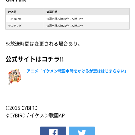
放送局
放送日時
TOKYO MX
毎週水曜22時10分～22時15分
サンテレビ
毎週土曜22時25分～22時30分
※放送時間は変更される場合あり。
公式サイトはコチラ!!
アニメ「イケメン戦国◆時をかけるが恋ははじまらない」
©2015 CYBIRD
©CYBIRD / イケメン戦国AP