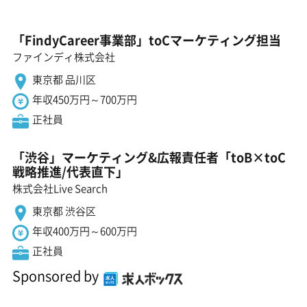
「FindyCareer事業部」toCマーケティング担当
ファインディ株式会社
東京都 品川区
年収450万円～700万円
正社員
「渋谷」マーケティング&広報責任者「toB×toC
戦略推進/代表直下」
株式会社Live Search
東京都 渋谷区
年収400万円～600万円
正社員
Sponsored by