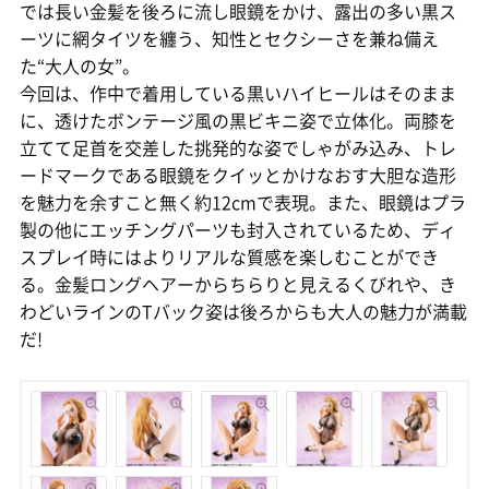
では長い金髪を後ろに流し眼鏡をかけ、露出の多い黒ス
ーツに網タイツを纏う、知性とセクシーさを兼ね備え
た“大人の女”。
今回は、作中で着用している黒いハイヒールはそのまま
に、透けたボンテージ風の黒ビキニ姿で立体化。両膝を
立てて足首を交差した挑発的な姿でしゃがみ込み、トレ
ードマークである眼鏡をクイッとかけなおす大胆な造形
を魅力を余すこと無く約12cmで表現。また、眼鏡はプラ
製の他にエッチングパーツも封入されているため、ディ
スプレイ時にはよりリアルな質感を楽しむことができ
る。金髪ロングヘアーからちらりと見えるくびれや、き
わどいラインのTバック姿は後ろからも大人の魅力が満載
だ!