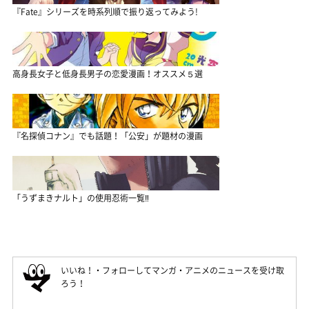
『Fate』シリーズを時系列順で振り返ってみよう!
高身長女子と低身長男子の恋愛漫画！オススメ５選
『名探偵コナン』でも話題！「公安」が題材の漫画
「うずまきナルト」の使用忍術一覧‼
いいね！・フォローしてマンガ・アニメのニュースを受け取
ろう！