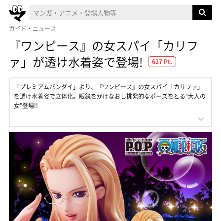
ガイド・ニュース
『ワンピース』の女スパイ「カリフ
ァ」が透け水着姿で登場!
627 Pt.
「プレミアムバンダイ」より、『ワンピース』の女スパイ「カリファ」
を透け水着姿で立体化。眼鏡をかけなおし挑発的なポーズをとる“大人の
女”登場!!