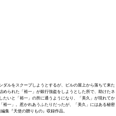
ンダルをスクープしようとするが、ビルの屋上から落ちて来た
詰められた「裕一」が銀行強盗をしようとした所で、助けたネ
したいと「裕一」の所に通うようになり、「美久」が現れてか
「裕一」。惹かれあうふたりだったが、「美久」にはある秘密
短編集『天使の贈りもの』収録作品。