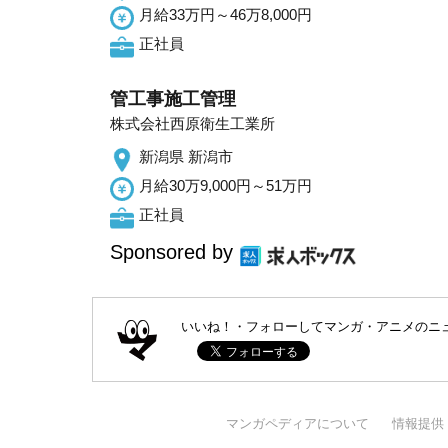
月給33万円～46万8,000円
正社員
管工事施工管理
株式会社西原衛生工業所
新潟県 新潟市
月給30万9,000円～51万円
正社員
Sponsored by
いいね！・フォローしてマンガ・アニメのニ
マンガペディアについて
情報提供