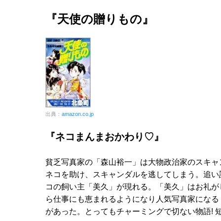
『天使の贈りもの』
出典：
amazon.co.jp
『ネコまんまおかわり♡』
貧乏写真家の「森山裕一」は大物政治家のスキャ
ネコを助け、スキャンダルを逃してしまう。追い
コの飼い主「美久」が現れる。「美久」はお礼が
ら仕事にも恵まれるようになり人気写真家になる
があった。とってもチャーミングで切ない物語! 