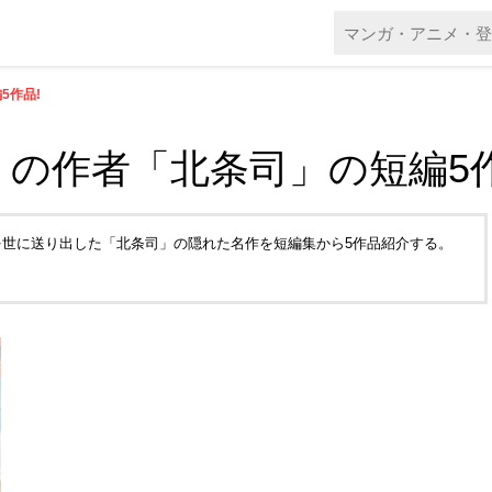
5作品!
の作者「北条司」の短編5作
世に送り出した「北条司」の隠れた名作を短編集から5作品紹介する。