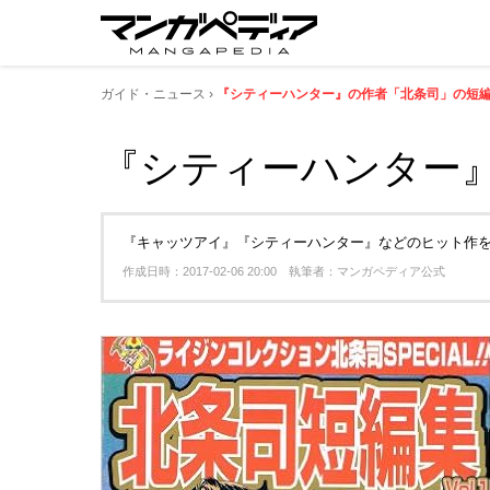
ガイド・ニュース
『シティーハンター』の作者「北条司」の短編
『シティーハンター』
『キャッツアイ』『シティーハンター』などのヒット作を
作成日時：2017-02-06 20:00 執筆者：マンガペディア公式