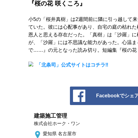
『桜の花 咲くころ』
小5の「桜井真樹」は2週間前に隣に引っ越して
ていた。彼には心配事があり、自宅の庭の枯れた
恩人と思える存在だった。「真樹」は「沙羅」に
が、「沙羅」には不思議な能力があった。心温ま
で……』の元となった読み切り。短編集『桜の花
「北条司」公式サイトはコチラ‼
Facebookでシェ
建築施工管理
株式会社ホーク・ワン
愛知県 名古屋市