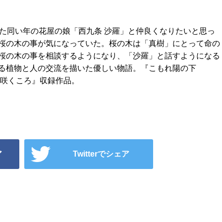
来た同い年の花屋の娘「西九条 沙羅」と仲良くなりたいと思っ
桜の木の事が気になっていた。桜の木は「真樹」にとって命の
桜の木の事を相談するようになり、「沙羅」と話すようになる
る植物と人の交流を描いた優しい物語。『こもれ陽の下
 咲くころ』収録作品。
ア
Twitterでシェア