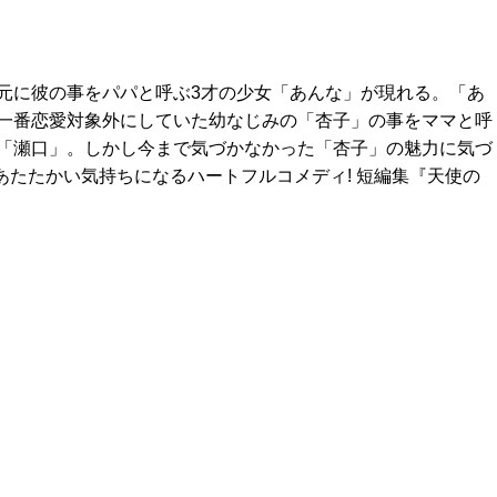
元に彼の事をパパと呼ぶ3才の少女「あんな」が現れる。「あ
一番恋愛対象外にしていた幼なじみの「杏子」の事をママと呼
「瀬口」。しかし今まで気づかなかった「杏子」の魅力に気づ
あたたかい気持ちになるハートフルコメディ! 短編集『天使の