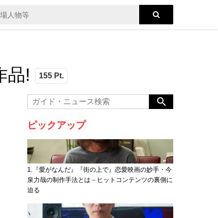
品!
155 Pt.
ピックアップ
1.『愛がなんだ』『街の上で』恋愛映画の妙手・今
泉力哉の制作手法とは－ヒットコンテンツの裏側に
迫る