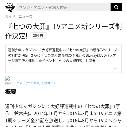
ガイド・ニュース
『七つの大罪』TVアニメ新シリーズ制
作決定!
254 Pt.
週刊少年マガジンにて大好評連載中の『七つの大罪』の新作TVシリーズ
の制作が決定! さらに『七つの大罪 聖戦の予兆』のBlu-ray&DVDパッケ
ージ限定版と連動したイベント「七つの大罪FES」も開催!
出典：
アニメ「七つの大罪」公式サイト
概要
週刊少年マガジンにて大好評連載中の『七つの大罪』(原
作：鈴木央)。2014年10月から2015年3月までTVアニメ第
1期シリーズ全24話を放送し、2016年8月からTVスペシャ