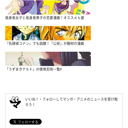
高身長女子と低身長男子の恋愛漫画！オススメ５選
『名探偵コナン』でも話題！「公安」が題材の漫画
「うずまきナルト」の使用忍術一覧‼
いいね！・フォローしてマンガ・アニメのニュースを受け取
ろう！