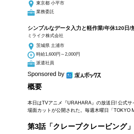
東京都 小平市
業務委託
シンプルなデータ入力と軽作業/年休120日
ミライク株式会社
茨城県 土浦市
時給1,600円～2,000円
派遣社員
Sponsored by
概要
本日はTVアニメ『URAHARA』の放送日! 公
場面カットが公開された。毎週木曜日「TOKYO M
第3話「クレープクレービング