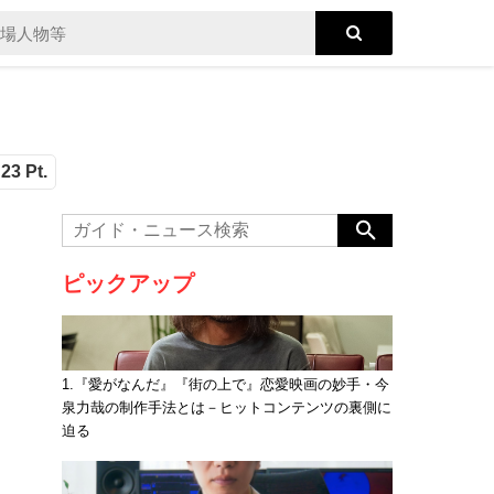
23 Pt.
ピックアップ
1.『愛がなんだ』『街の上で』恋愛映画の妙手・今
泉力哉の制作手法とは－ヒットコンテンツの裏側に
迫る