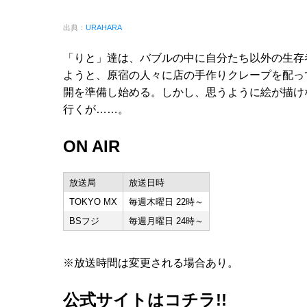
出典：
URAHARA
「りと」達は、バブルの中に自分たち以外の生存
ようと、原宿の人々に店の手作りクレープを配っ
開を準備し始める。しかし、思うように絵が描け
行くが……。
ON AIR
放送局
放送日時
TOKYO MX
毎週木曜日 22時～
BSフジ
毎週月曜日 24時～
※放送時間は変更される場合あり。
公式サイトはコチラ!!