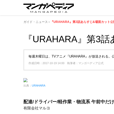
ガイド・ニュース
『URAHARA』第3話あらすじ&場面カット公開
『URAHARA』第3
毎週木曜日は、TVアニメ『URAHARA』が放送される
作成日時：2017-10-19 14:00 執筆者：マンガペディア公式
出典：
URAHARA
配達/ドライバー/軽作業・物流系 午前中だけ
有限会社マルヨ