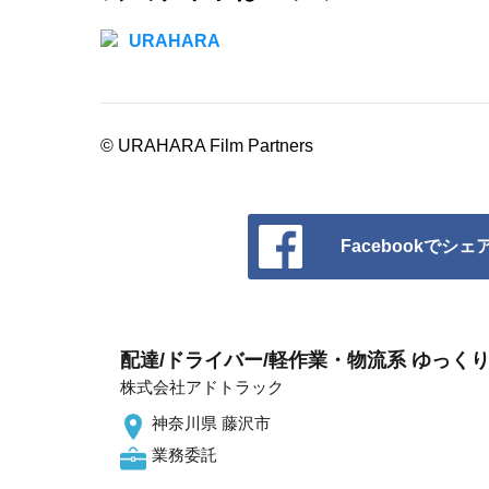
URAHARA
© URAHARA Film Partners
Facebookでシェ
配達/ドライバー/軽作業・物流系 ゆっくり
株式会社アドトラック
神奈川県 藤沢市
業務委託