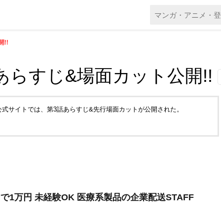
!!
話あらすじ&場面カット公開!!
。公式サイトでは、第3話あらすじ&先行場面カットが公開された。
で1万円 未経験OK 医療系製品の企業配送STAFF