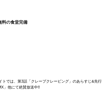
/無料の食堂完備
式サイトでは、第3話「クレープクレービング」のあらすじ&先行
X」他にて絶賛放送中!!
」