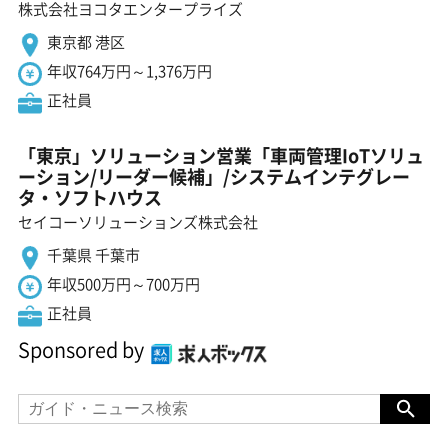
株式会社ヨコタエンタープライズ
東京都 港区
年収764万円～1,376万円
正社員
「東京」ソリューション営業「車両管理IoTソリュ
ーション/リーダー候補」/システムインテグレー
タ・ソフトハウス
セイコーソリューションズ株式会社
千葉県 千葉市
年収500万円～700万円
正社員
Sponsored by