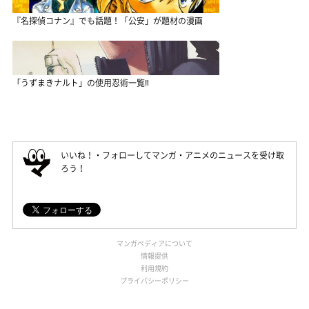
『名探偵コナン』でも話題！「公安」が題材の漫画
「うずまきナルト」の使用忍術一覧‼
いいね！・フォローしてマンガ・アニメのニュースを受け取
ろう！
マンガペディアについて
情報提供
利用規約
プライバシーポリシー