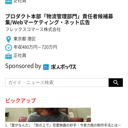
正社員
プロダクト本部「物流管理部門」責任者候補募
集/Webマーケティング・ネット広告
フレックスコマース株式会社
東京都 港区
年収480万円～720万円
正社員
Sponsored by
ピックアップ
1.『愛がなんだ』『街の上で』恋愛映画の妙手・今泉力哉の制作手法とは－