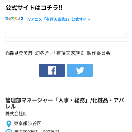
公式サイトはコチラ!!
TVアニメ「有頂天家族2」公式サイト
©森見登美彦･幻冬舎／｢有頂天家族２｣製作委員会
管理部マネージャー「人事・総務」/化粧品・アパ
レル
株式会社IL
東京都 渋谷区
年収600万円～800万円