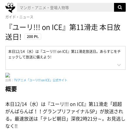
ガイド・ニュース
『ユーリ!!! on ICE』第11滑走 本日放
送日!
200 Pt.
本日12/14（水）は『ユーリ!!! on ICE』第11滑走放送日。あらすじをチ
ェックして放送に備えよう!
出典：
TVアニメ「ユーリ!!! on ICE」公式サイト
概要
本日12/14（水）は『ユーリ!!! on ICE』第11滑走「超超
がんばらんば！！グランプリファイナルSP」が放送され
る。最速放送は「テレビ朝日」深夜2時21分～。お見逃し
なく!!