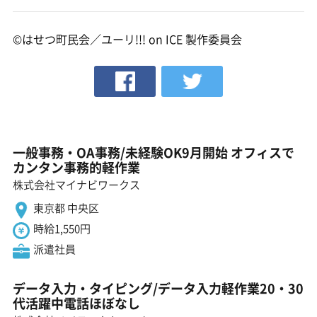
©はせつ町民会／ユーリ!!! on ICE 製作委員会
一般事務・OA事務/未経験OK9月開始 オフィスで
カンタン事務的軽作業
株式会社マイナビワークス
東京都 中央区
時給1,550円
派遣社員
データ入力・タイピング/データ入力軽作業20・30
代活躍中電話ほぼなし