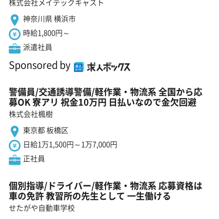
株式会社メイテックキャスト
神奈川県 横浜市
時給1,800円～
派遣社員
Sponsored by
警備員/交通誘導警備/軽作業・物流系 全国から応
募OK 寮アリ 祝金10万円 日払いなので金欠回避
株式会社楓樹
東京都 板橋区
日給1万1,500円～1万7,000円
正社員
個別指導/ドライバー/軽作業・物流系 応募資格は
車の免許 教習所の先生として 一生働ける
せたがや自動車学校