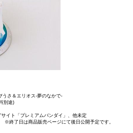
houette ちびうさ＆エリオス-夢のなかで-
料別途)
ッピングサイト「プレミアムバンダイ」、他未定
3時～ ※終了日は商品販売ページにて後日公開予定です。