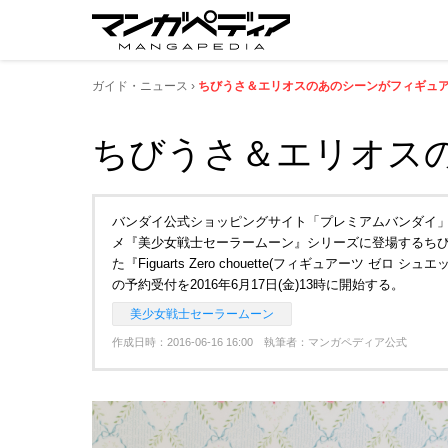
ガイド・ニュース
ちびうさ＆エリオスのあのシーンがフィギュア
ちびうさ＆エリオス
バンダイ公式ショッピングサイト「プレミアムバンダイ」
メ『美少女戦士セーラームーン』シリーズに登場するち
た『Figuarts Zero chouette(フィギュアーツ ゼロ
の予約受付を2016年6月17日(金)13時に開始する。
美少女戦士セーラームーン
作成日時：2016-06-16 16:00 執筆者：マンガペディア公式