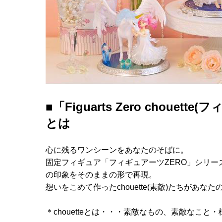
■「Figuarts Zero chou
とは
心に残るワンシーンをあなたのそばに。
固定フィギュア「フィギュアーツZERO」シリ
の印象をそのままの形で再現。
想いをこめて作ったchouette(素敵)たちがあ
＊chouetteとは・・・素敵なもの、素敵なこと・