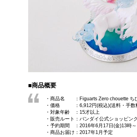
■商品概要
・商品名 ：Figuarts Zero c
・価格 ：6,912円(税込)(送料・手数
・対象年齢 ：15才以上
・販売ルート：バンダイ公式ショ
・予約期間 ：2016年6月17日(金)1
・商品お届け：2017年1月予定