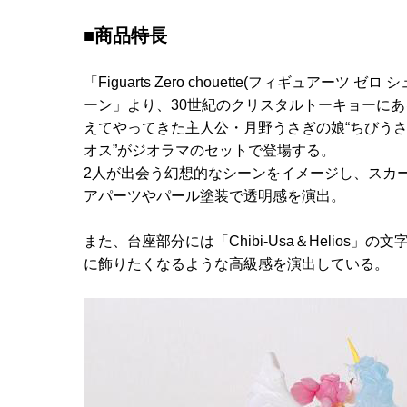
■商品特長
「Figuarts Zero chouette(フィギュ
ーン」より、30世紀のクリスタルトーキョーにあ
えてやってきた主人公・月野うさぎの娘“ちびうさ
オス”がジオラマのセットで登場する。
2人が出会う幻想的なシーンをイメージし、スカ
アパーツやパール塗装で透明感を演出。
また、台座部分には「Chibi-Usa＆Helio
に飾りたくなるような高級感を演出している。