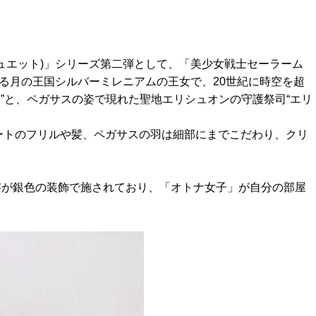
アーツ ゼロ シュエット)」シリーズ第二弾として、「美少女戦士セーラーム
る月の王国シルバーミレニアムの王女で、20世紀に時空を超
”と、ペガサスの姿で現れた聖地エリシュオンの守護祭司“エリ
ートのフリルや髪、ペガサスの羽は細部にまでこだわり、クリ
s」の文字が銀色の装飾で施されており、「オトナ女子」が自分の部屋