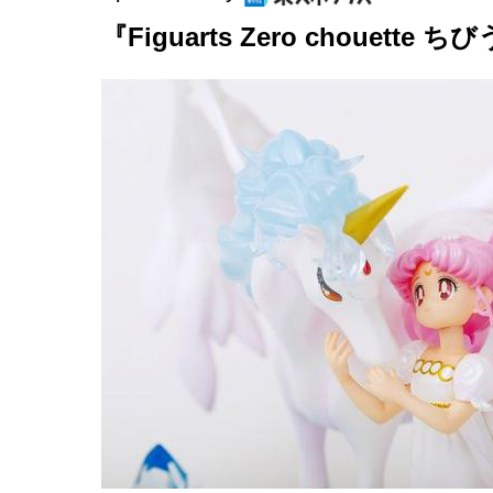
『Figuarts Zero chouet