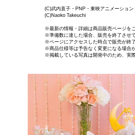
(C)武内直子・PNP・東映アニメーション
(C)Naoko Takeuchi
※最新の情報・詳細は商品販売ページを
※準備数に達した場合、販売を終了させ
※ページにアクセスした時点で販売が終
※商品仕様等は予告なく変更になる場合
※掲載している写真は開発中のため、実