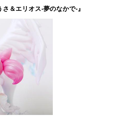
te ちびうさ＆エリオス-夢のなかで-』