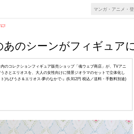
に!
のあのシーンがフィギュアに
内のコレクションフィギュア販売ショップ「魂ウェブ商店」が、TVアニ
びうさとエリオスを、大人の女性向けに情景ジオラマのセットで立体化し
 シュエット)ちびうさ＆エリオス-夢のなかで-』(6,912円 税込／送料・手数料別途)