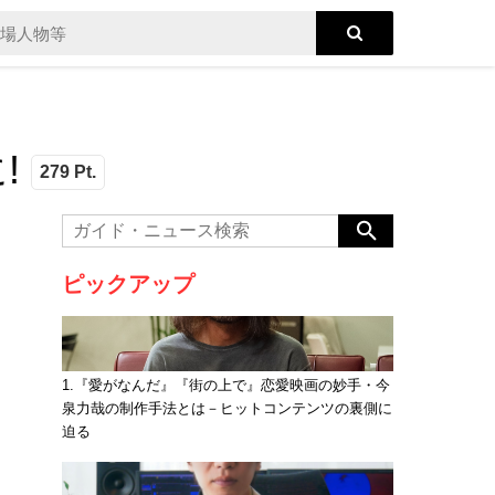
!
279 Pt.
ピックアップ
1.『愛がなんだ』『街の上で』恋愛映画の妙手・今
泉力哉の制作手法とは－ヒットコンテンツの裏側に
迫る